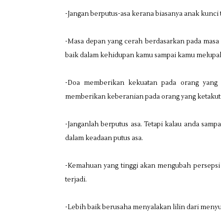
-Jangan berputus-asa kerana biasanya anak kunci
-Masa depan yang cerah berdasarkan pada masa l
baik dalam kehidupan kamu sampai kamu melupaka
-Doa memberikan kekuatan pada orang yang 
memberikan keberanian pada orang yang ketaku
-Janganlah berputus asa. Tetapi kalau anda samp
dalam keadaan putus asa.
-Kemahuan yang tinggi akan mengubah persepsi 
terjadi.
-Lebih baik berusaha menyalakan lilin dari men