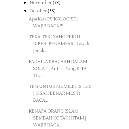
►
November
(78)
▼
October
(58)
Apa Kata PSIKOLOGIST |
WAJIB BACA !!!
TEKA-TEKI YANG PERLU
DIBERI PENAMPAR | Lawak
Jenak...
FADHILAT BACAAN DALAM
SOLAT | Antara Yang KITA
TID...
TIPS UNTUK MEMILIH ISTERI
| KISAH BENAR MESTI
BACA...
KENAPA ORANG ISLAM
SEMBAH KOTAK HITAM |
WAJIB BACA...