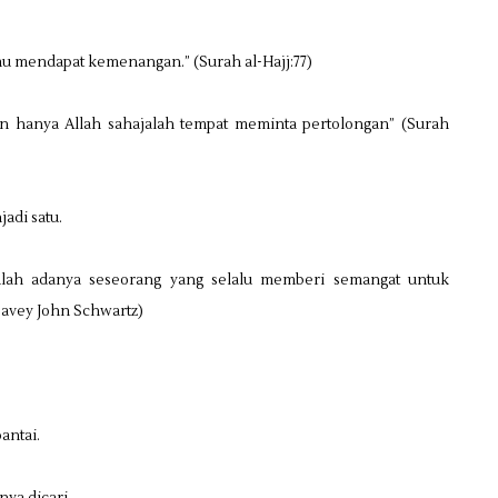
u mendapat kemenangan.” (Surah al-Hajj:77)
 dan hanya Allah sahajalah tempat meminta pertolongan” (Surah
adi satu.
ialah adanya seseorang yang selalu memberi semangat untuk
Davey John Schwartz)
antai.