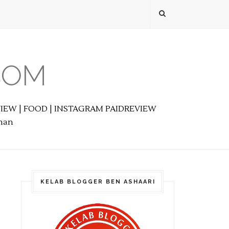
COM
EVIEW | FOOD | INSTAGRAM PAIDREVIEW
anan
KELAB BLOGGER BEN ASHAARI