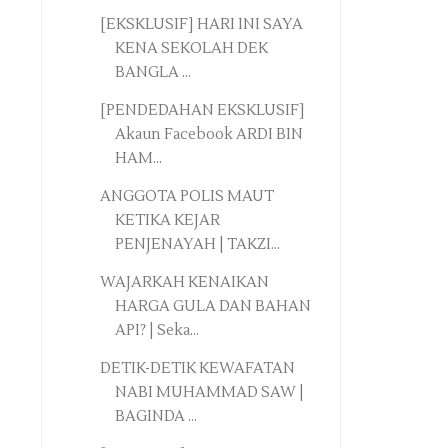
[EKSKLUSIF] HARI INI SAYA
KENA SEKOLAH DEK
BANGLA ...
[PENDEDAHAN EKSKLUSIF]
Akaun Facebook ARDI BIN
HAM...
ANGGOTA POLIS MAUT
KETIKA KEJAR
PENJENAYAH | TAKZI...
WAJARKAH KENAIKAN
HARGA GULA DAN BAHAN
API? | Seka...
DETIK-DETIK KEWAFATAN
NABI MUHAMMAD SAW |
BAGINDA ...