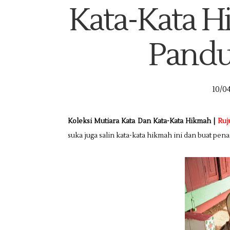
Kata-Kata H
Pandu
10/0
Koleksi Mutiara Kata Dan Kata-Kata Hikmah |
Ruj
suka juga salin kata-kata hikmah ini dan buat pen