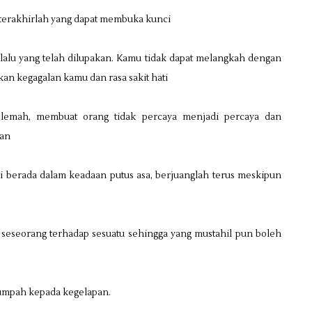
 terakhirlah yang dapat membuka kunci
alu yang telah dilupakan. Kamu tidak dapat melangkah dengan
n kegagalan kamu dan rasa sakit hati
lemah, membuat orang tidak percaya menjadi percaya dan
tan
ai berada dalam keadaan putus asa, berjuanglah terus meskipun
seseorang terhadap sesuatu sehingga yang mustahil pun boleh
yumpah kepada kegelapan.