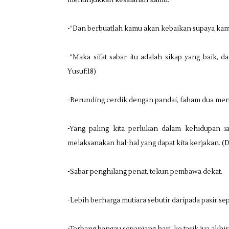
menunjukkan kesalahan kamu.
-“Dan berbuatlah kamu akan kebaikan supaya kam
-“Maka sifat sabar itu adalah sikap yang baik,
Yusuf:18)
-Berunding cerdik dengan pandai, faham dua menj
-Yang paling kita perlukan dalam kehidupan 
melaksanakan hal-hal yang dapat kita kerjakan. (
-Sabar penghilang penat, tekun pembawa dekat.
-Lebih berharga mutiara sebutir daripada pasir sep