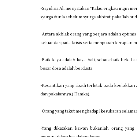
-Sayidina Ali menyatakan “Kalau engkau ingin menj
syurga dunia sebelum syurga akhirat, pakailah bud
-Antara akhlak orang yang berjaya adalah optim
keluar daripada krisis serta mengubah kerugian 
-Baik kaya adalah kaya hati, sebaik-baik bekal 
besar dosa adalah berdusta
-Kecantikan yang abadi terletak pada keelokkan 
dan pakaiannya.( Hamka).
-Orang yang takut menghadapi kesukaran selaman
-Yang dikatakan kawan bukanlah orang yang s