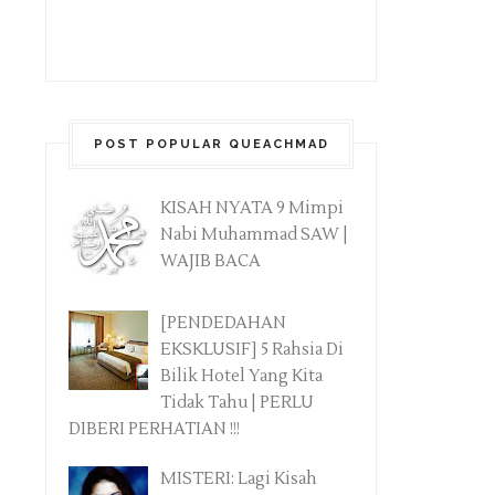
POST POPULAR QUEACHMAD
KISAH NYATA 9 Mimpi
Nabi Muhammad SAW |
WAJIB BACA
[PENDEDAHAN
EKSKLUSIF] 5 Rahsia Di
Bilik Hotel Yang Kita
Tidak Tahu | PERLU
DIBERI PERHATIAN !!!
MISTERI: Lagi Kisah