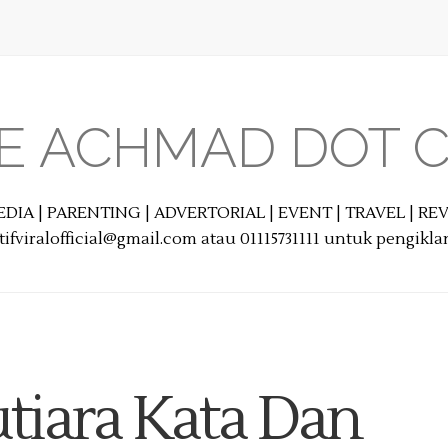
E ACHMAD DOT 
EDIA | PARENTING | ADVERTORIAL | EVENT | TRAVEL | R
ifviralofficial@gmail.com atau 01115731111 untuk pengikl
tiara Kata Dan