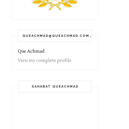
QUEACHMAD@QUEACHMAD.COM
Que Achmad
View my complete profile
SAHABAT QUEACHMAD