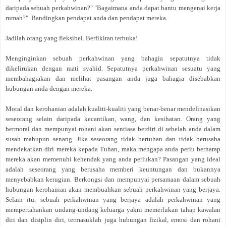
daripada sebuah perkahwinan?" "Bagaimana anda dapat bantu mengenai kerja
rumah?" Bandingkan pendapat anda dan pendapat mereka.
Jadilah orang yang fleksibel. Berfikiran terbuka!
Menginginkan sebuah perkahwinan yang bahagia sepatutnya tidak
dikelirukan dengan mati syahid. Sepatutnya perkahwinan sesuatu yang
membahagiakan dan melihat pasangan anda juga bahagia disebabkan
hubungan anda dengan mereka.
Moral dan kerohanian adalah kualiti-kualiti yang benar-benar mendefinasikan
seseorang selain daripada kecantikan, wang, dan kesihatan. Orang yang
bermoral dan mempunyai rohani akan sentiasa berdiri di sebelah anda dalam
susah mahupun senang. Jika seseorang tidak bertuhan dan tidak berusaha
mendekatkan diri mereka kepada Tuhan, maka mengapa anda perlu berharap
mereka akan memenuhi kehendak yang anda perlukan? Pasangan yang ideal
adalah seseorang yang berusaha memberi keuntungan dan bukannya
menyebabkan kerugian. Berkongsi dan mempunyai persamaan dalam sebuah
hubungan kerohanian akan membuahkan sebuah perkahwinan yang berjaya.
Selain itu, sebuah perkahwinan yang berjaya adalah perkahwinan yang
mempertahankan undang-undang keluarga yakni memerlukan tahap kawalan
diri dan disiplin diri, termasuklah juga hubungan fizikal, emosi dan rohani