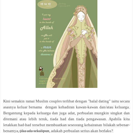
Kini semakin ramai Muslim couples terlibat dengan "halal dating" iaitu secara
asasnya keluar bersama dengan kehadiran kawan-kawan dan/atau keluarga.
Bergantung kepada keluarga dan juga adat, perbualan mungkin singkat dan
ditemani atau lebih teruk, tiada had dan tiada pengawasan. Apabila kita
letakkan had-had tersebut membuatkan seseorang kehairanan bilakah sebenar-
benarnya,
jika ada sekalipun
, adakah perbualan serius akan berlaku?