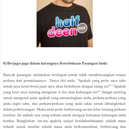
8) Berjaga-jaga dalam kurangnya Keterbukaan Pasangan Anda:
Banyak pasangan melakukan kesilapan untuk tidak membincangkan semua
perkara dari permulaannya. Tanya diri anda, "Apakah yang perlu saya tahu
untuk saya betul-betul pasti saya akan berkahwin dengan orang ini?" "Apakah
yang buat saya runsing mengenai si dia atau hubungan ini?" Sangat penting
untuk mengenal pasti apakah yang merunsingkan anda, perkara-perkara yang
anda ingin tahu, dan perkara-perkara yang anda takut untuk dibangkitkan
dalam perbincangan. Maka anda perlu berbincang secara telus tentang perkara
tersebut. Ini adalah cara yang terbaik untuk menguji kekuatan hubungan anda
berdua. Bangkitkan isu-isu apabila wujud ketidaksefahaman adalah masa
terbaik untuk menilai sebaik mana anda berkomunikasi, berbincang dan