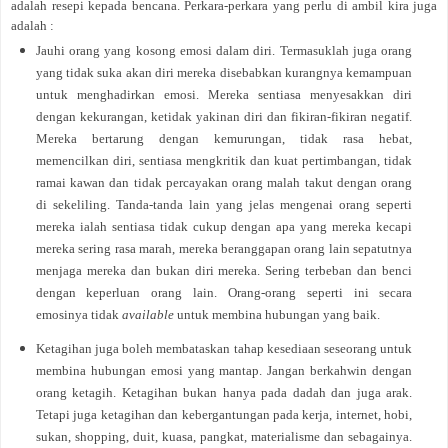
adalah resepi kepada bencana. Perkara-perkara yang perlu di ambil kira juga
adalah :
Jauhi orang yang kosong emosi dalam diri. Termasuklah juga orang
yang tidak suka akan diri mereka disebabkan kurangnya kemampuan
untuk menghadirkan emosi. Mereka sentiasa menyesakkan diri
dengan kekurangan, ketidak yakinan diri dan fikiran-fikiran negatif.
Mereka bertarung dengan kemurungan, tidak rasa hebat,
memencilkan diri, sentiasa mengkritik dan kuat pertimbangan, tidak
ramai kawan dan tidak percayakan orang malah takut dengan orang
di sekeliling. Tanda-tanda lain yang jelas mengenai orang seperti
mereka ialah sentiasa tidak cukup dengan apa yang mereka kecapi
mereka sering rasa marah, mereka beranggapan orang lain sepatutnya
menjaga mereka dan bukan diri mereka. Sering terbeban dan benci
dengan keperluan orang lain. Orang-orang seperti ini secara
emosinya tidak
available
untuk membina hubungan yang baik.
Ketagihan juga boleh membataskan tahap kesediaan seseorang untuk
membina hubungan emosi yang mantap. Jangan berkahwin dengan
orang ketagih. Ketagihan bukan hanya pada dadah dan juga arak.
Tetapi juga ketagihan dan kebergantungan pada kerja, internet, hobi,
sukan, shopping, duit, kuasa, pangkat, materialisme dan sebagainya.