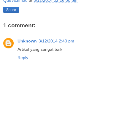
Que Achmad
at
3/12/2014 02:26:00 pm
Share
1 comment:
Unknown
3/12/2014 2:40 pm
Artikel yang sangat baik
Reply