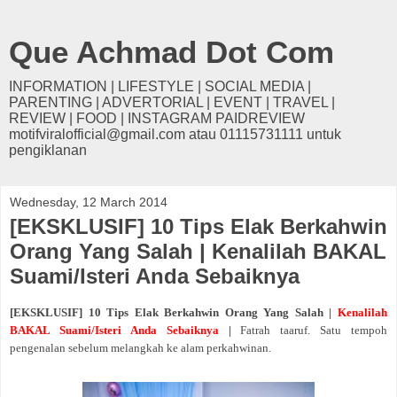
Que Achmad Dot Com
INFORMATION | LIFESTYLE | SOCIAL MEDIA |
PARENTING | ADVERTORIAL | EVENT | TRAVEL |
REVIEW | FOOD | INSTAGRAM PAIDREVIEW
motifviralofficial@gmail.com atau 01115731111 untuk
pengiklanan
Wednesday, 12 March 2014
[EKSKLUSIF] 10 Tips Elak Berkahwin
Orang Yang Salah | Kenalilah BAKAL
Suami/Isteri Anda Sebaiknya
[EKSKLUSIF] 10 Tips Elak Berkahwin Orang Yang Salah |
Kenalilah
BAKAL Suami/Isteri Anda Sebaiknya
|
Fatrah taaruf. Satu tempoh
pengenalan sebelum melangkah ke alam perkahwinan.