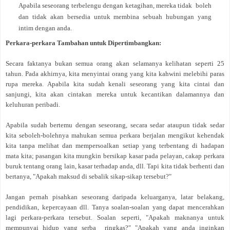
Apabila seseorang terbelengu dengan ketagihan, mereka tidak boleh
dan tidak akan bersedia untuk membina sebuah hubungan yang
intim dengan anda.
Perkara-perkara Tambahan untuk Dipertimbangkan:
Secara faktanya bukan semua orang akan selamanya kelihatan seperti 25
tahun. Pada akhirnya, kita menyintai orang yang kita kahwini melebihi paras
rupa mereka. Apabila kita sudah kenali seseorang yang kita cintai dan
sanjungi, kita akan cintakan mereka untuk kecantikan dalamannya dan
keluhuran peribadi.
Apabila sudah bertemu dengan seseorang, secara sedar ataupun tidak sedar
kita seboleh-bolehnya mahukan semua perkara berjalan mengikut kehendak
kita tanpa melihat dan mempersoalkan setiap yang terbentang di hadapan
mata kita; pasangan kita mungkin bersikap kasar pada pelayan, cakap perkara
buruk tentang orang lain, kasar terhadap anda, dll. Tapi kita tidak berhenti dan
bertanya, "Apakah maksud di sebalik sikap-sikap tersebut?"
Jangan pernah pisahkan seseorang daripada keluarganya, latar belakang,
pendidikan, kepercayaan dll. Tanya soalan-soalan yang dapat mencerahkan
lagi perkara-perkara tersebut. Soalan seperti, "Apakah maknanya untuk
mempunyai hidup yang serba ringkas?" "Apakah yang anda inginkan