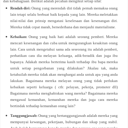
dan kebahagiaan. Berikut adalah pecahan mengikut setiap sifat:
Rendah diri:
Orang yang merendah diri tidak pernah memaksa orang
lain tetapi selalu berbuat baik kepada yang lain. Mereka meletakkan
nilai-nilai dan prinsip mengatasi keselesaan dan kesenangan diri.
Mereka tidak cepat marah, bersederhana dan menjauhi materialisme.
Kebaikan:
Orang yang baik hati adalah seorang pemberi. Mereka
mencari kesenangan dan cuba untuk mengurangkan kesakitan orang
lain. Cara untuk mengetahui sama ada seseorang itu adalah pemberi,
perhatikan cara dia melayan keluarga, adik-beradik dan juga ibu
bapanya. Adakah mereka berterima kasih terhadap ibu bapa mereka
untuk setiap pengorbanan yang dilakukan? Jikalau tak, maka
ketahuilah mereka tidak akan menghargai anda untuk apa yang anda
lakukan. Bagaimana mereka melayan orang yang tidak perlukan
kebaikan seperti keluarga ( cth: pelayan, pekerja, promoter dll)
Bagaimana mereka menghabiskan wang mereka? Bagaimana mereka
mengawal kemarahan, kemarahan mereka dan juga cara mereka
bertindak terhadap kemarahan orang lain?
Tanggungjawab:
Orang yang bertanggungjawab adalah mereka yang
mempunyai kewangan, pekerjaan, hubungan dan sikap yang stabil.