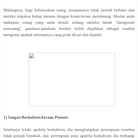
Malangnya, bagi kebanyakan orang, jawapannya tidak pernah berlaku dan
mereka terpaksa hidup merana dengan kesan-kesan mendatang. Jikalau anda
mahupun orang yang anda kenali sedang melalui fatrah "mengenali
seseorang", panduan-panduan berikut boleh dijadikan sebagai nasihat
mengenai apakah sebenarnya yang perlu dicari dan dijauhi.
1) Jangan Berkahwin kerana Potensi:
Selalunya lelaki apabila berkahwin, dia mengharapkan perempuan tersebut
tidak pernah berubah, dan perempuan pula apabila berkahwin dia berharap