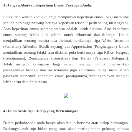
3) Jangan Abaikan Keperluan Emosi Pasangan Anda:
Lelaki dan wanita kedua-duanya mempunyai keperluan emosi, bagi membina
sebuah perkongsian yang berjaya keperluan tersebut perlu saling melengkapi.
Asas keperluan emosi seorang wanita adalah untuk dicintai. Asas keperluan
emosi seorang lelaki pula adalah untuk dihormati dan dihargai. Untuk
menjadikan seorang wanita rasa dicintai, berikannya tiga AAAs: Attention
(Perhatian), Affection (Kasih Sayang) dan Appreciation (Penghargaan). Untuk
menjadikan seorang lelaki rasa dicintai pula berikannya tiga RRRs; Respect
(Kehormatan), Reassurance (Kepastian) dan Relief (Pelepasan/Kelegaan).
Telah menjadi kewajipan bagi setiap pasangan untuk memastikan
pasangannya bahagia dan ini termasuk juga keintiman. Selagi mana setiap
pasangan memenuhi keperluan emosi pasangannya, hubungan akan menjadi
lebih intim dan lebih mesra.
4) Jauhi Arah Tuju Hidup yang Bertentangan
:
Dalam perkahwinan anda hanya akan hidup bersama atau hidup berasingan.
Berkongsi arah tuju hidup yang sama akan meningkatkan peluang bahawa