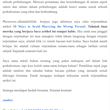
sebuah perhubungan. Mencari persamaan dan keseimbangan di antara aspek
emosi dan rohani dalam perhubungan adalah kunci utama untuk sebuah
perkahwinan yang sihat dan berkembang.
Phewwww..alhamdulillah.. berjaya juga akhirnya saya cuba terjemahkan
artikel
10 Ways to Avoid Marrying the Wrong Person!
. Tahniah buat
mereka yang berjaya baca artikel ini sampai habis.
Jika anda rasa janggal
dengan terjemahan ini atau mungkin tidak faham langsung dengan intipati
terjemahan saya, silalah klik
ini
untuk bacaan kali kedua. Saya budak masih
belajar. Ini adalah cubaan terjemahan semata-mata sebagai latihan untuk
subjek Tarjamah semester kali ini.
Saya sama sekali bukan seorang yang pakar mahupun arif dalam bab
perkahwinan, tapi kita boleh sama-sama belajar bukan? Pemilihan tajuk juga
adalah random dan sekadar bahan bacaan pilihan yang menarik untuk
dikongsi bersama. Entah mengapa terdapat kekuatan untuk terjemahkan
artikel ini.
Semoga mendapat faedah bersama. Selamat beramal.
sumber