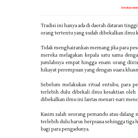
Gerakan mema
Tradisi ini hanya ada di daerah dataran tin
orang tertentu yang sudah dibekalkan ilmu k
Tidak menghairankan memang jika para pesert
mereka melagakan kepala satu sama dengan
jumlahnya empat hingga enam orang diiri
hikayat perempuan yang dengan suara kha
Sebelum melakukan ritual entubu, para p
terlebih dulu dibekali ilmu kesaktian oleh
dibekalkan ilmu ini lantas menari-nari men
Kasim salah seorang pemandu atau dalang 
terlebih dulu harus berpuasa sehingga tiga
bagi para pengadunya.