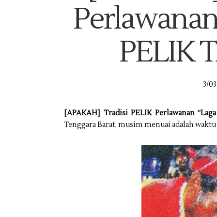
Perlawanan 
PELIK 
3/03
[APAKAH] Tradisi PELIK Perlawanan “Laga
Tenggara Barat, musim menuai adalah wakt