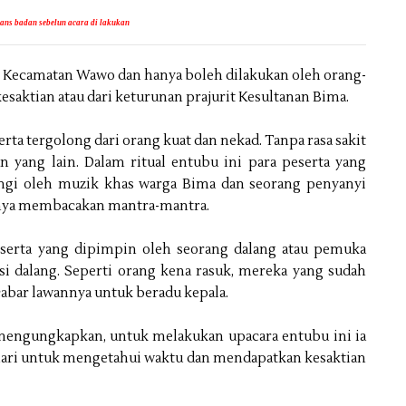
ns badan sebelun acara di lakukan
ggi Kecamatan Wawo dan hanya boleh dilakukan oleh orang-
esaktian atau dari keturunan prajurit Kesultanan Bima.
a tergolong dari orang kuat dan nekad. Tanpa rasa sakit
 yang lain. Dalam ritual entubu ini para peserta yang
ngi oleh muzik khas warga Bima dan seorang penyanyi
snya membacakan mantra-mantra.
eserta yang dipimpin oleh seorang dalang atau pemuka
 si dalang. Seperti orang kena rasuk, mereka yang sudah
cabar lawannya untuk beradu kepala.
mengungkapkan, untuk melakukan upacara entubu ini ia
 hari untuk mengetahui waktu dan mendapatkan kesaktian