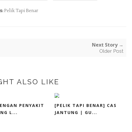
Pelik Tapi Benar
S:
Next Story →
Older Post
GHT ALSO LIKE
DENGAN PENYAKIT
[PELIK TAPI BENAR] CAS
NG L...
JANTUNG | GU...