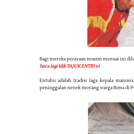
Bagi mereka perayaan musim menuai ini dila
baca lagi klik TAJUK ENTRI ni
Entubu adalah tradisi laga kepala manusia
peninggalan nenek moyang warga Bima di P