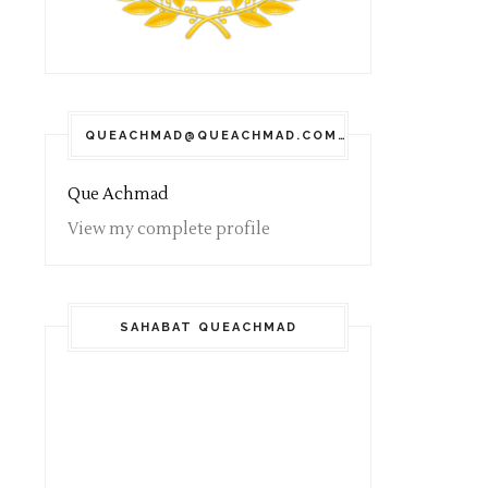
QUEACHMAD@QUEACHMAD.COM
Que Achmad
View my complete profile
SAHABAT QUEACHMAD