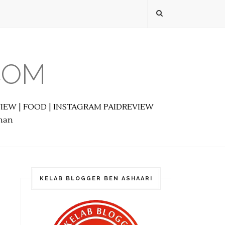
COM
EVIEW | FOOD | INSTAGRAM PAIDREVIEW
anan
KELAB BLOGGER BEN ASHAARI