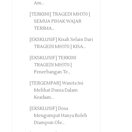
Am...
[TERKINI] TRAGEDI MH370 |
SEMUA PIHAK WAJAR
TERIMA...
[EKSKLUSIF] Kisah Selain Dari
TRAGEDI MH370 | KISA...
[EKSKLUSIF] TERKINI
TRAGEDI MH370 |
Penerbangan Te...
[TERGEMPAR] Wanita Ini
Melihat Dunia Dalam
Keadaan...
[EKSKLUSIF] Dosa
Mengumpat Hanya Boleh
Diampun Ole...