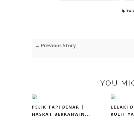
TAG
← Previous Story
YOU MI
PELIK TAPI BENAR |
LELAKI 
HASRAT BERKAHWIN...
KULIT YA