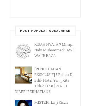
POST POPULAR QUEACHMAD
KISAH NYATA 9 Mimpi
Nabi Muhammad SAW |
WAJIB BACA
[PENDEDAHAN
EKSKLUSIF] 5 Rahsia Di
Bilik Hotel Yang Kita
Tidak Tahu | PERLU
DIBERI PERHATIAN !!!
MISTERI: Lagi Kisah