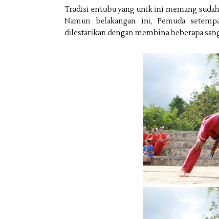
Tradisi entubu yang unik ini memang sudah j
Namun belakangan ini, Pemuda setempa
dilestarikan dengan membina beberapa sang