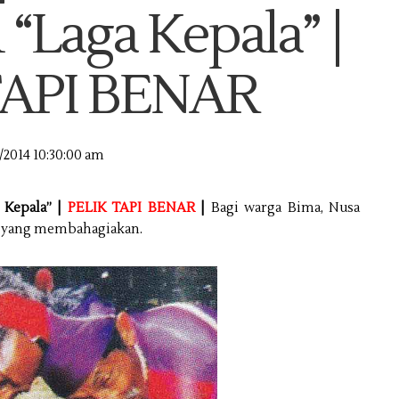
“Laga Kepala” |
TAPI BENAR
/2014 10:30:00 am
 Kepala” |
PELIK TAPI BENAR
|
Bagi warga Bima, Nusa
u yang membahagiakan.