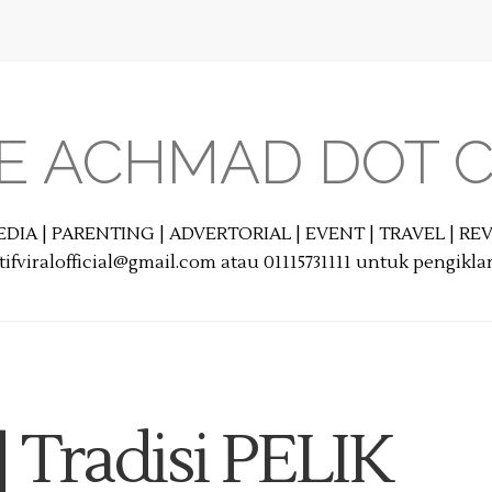
E ACHMAD DOT 
EDIA | PARENTING | ADVERTORIAL | EVENT | TRAVEL | R
ifviralofficial@gmail.com atau 01115731111 untuk pengikl
Tradisi PELIK