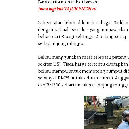
Baca cerita menarik di bawah:
baca lagi klik TAJUK ENTRI ni
Zaheer atau lebih dikenali sebagai Sadd
dengan sebuah syarikat yang menawarkan 
beliau dari 8 pagi sehingga 2 petang setia
setiap hujung minggu.
Beliau menggunakan masa selepas 2 petan
sekitar USJ. Tiada harga tertentu ditetapkan
beliau mampu untuk memotong rumput di 5 b
sebanyak RM25 untuk sebuah rumah. Anggara
dan RM300 sehari untuk hari hujung minggu