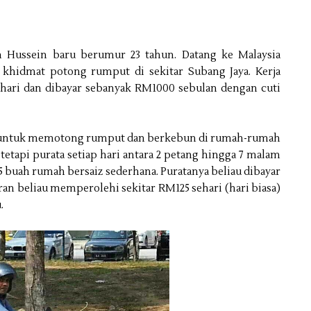
am Hussein baru berumur 23 tahun. Datang ke Malaysia
khidmat potong rumput di sekitar Subang Jaya. Kerja
p hari dan dibayar sebanyak RM1000 sebulan dengan cuti
g untuk memotong rumput dan berkebun di rumah-rumah
 tetapi purata setiap hari antara 2 petang hingga 7 malam
uah rumah bersaiz sederhana. Puratanya beliau dibayar
n beliau memperolehi sekitar RM125 sehari (hari biasa)
.