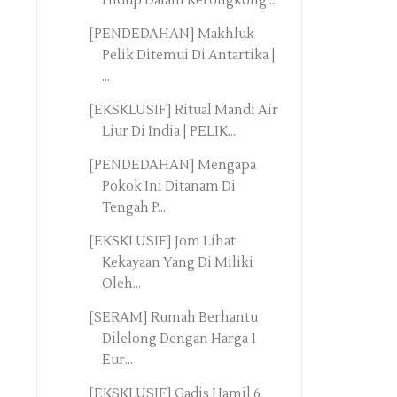
Hidup Dalam Kerongkong ...
[PENDEDAHAN] Makhluk
Pelik Ditemui Di Antartika |
...
[EKSKLUSIF] Ritual Mandi Air
Liur Di India | PELIK...
[PENDEDAHAN] Mengapa
Pokok Ini Ditanam Di
Tengah P...
[EKSKLUSIF] Jom Lihat
Kekayaan Yang Di Miliki
Oleh...
[SERAM] Rumah Berhantu
Dilelong Dengan Harga 1
Eur...
[EKSKLUSIF] Gadis Hamil 6