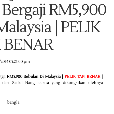
 Bergaji RM5,900
Malaysia | PELIK
I BENAR
/2014 03:25:00 pm
aji RM5,900 Sebulan Di Malaysia |
PELIK TAPI BENAR
|
 dari Saiful Nang, cerita yang dikongsikan olehnya