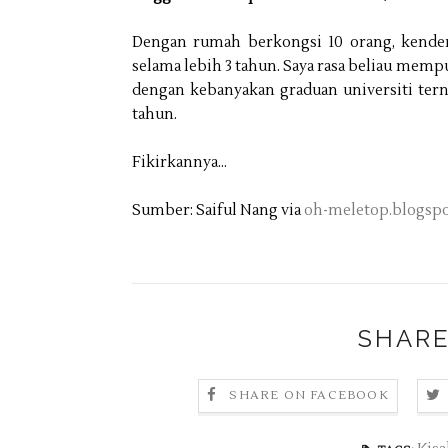
Dengan rumah berkongsi 10 orang, kendera
selama lebih 3 tahun. Saya rasa beliau me
dengan kebanyakan graduan universiti terna
tahun.
Fikirkannya…
Sumber: Saiful Nang via
oh-meletop.blogsp
SHARE
SHARE ON FACEBOOK