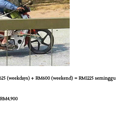
625 (weekdays) + RM600 (weekend) = RM1225 seminggu
 RM4,900