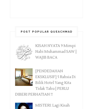
POST POPULAR QUEACHMAD
KISAH NYATA 9 Mimpi
Nabi Muhammad SAW |
WAJIB BACA
[PENDEDAHAN
EKSKLUSIF] 5 Rahsia Di
Bilik Hotel Yang Kita
Tidak Tahu | PERLU
DIBERI PERHATIAN !!!
MISTERI: Lagi Kisah