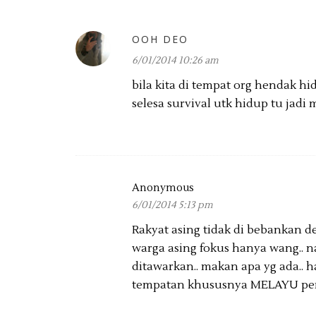
OOH DEO
6/01/2014 10:26 am
bila kita di tempat org hendak hid
selesa survival utk hidup tu jadi
Anonymous
6/01/2014 5:13 pm
Rakyat asing tidak di bebankan 
warga asing fokus hanya wang.. na
ditawarkan.. makan apa yg ada.. 
tempatan khususnya MELAYU pema