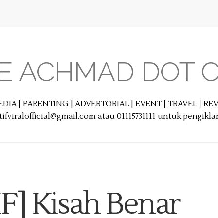
E ACHMAD DOT 
EDIA | PARENTING | ADVERTORIAL | EVENT | TRAVEL | R
ifviralofficial@gmail.com atau 01115731111 untuk pengikl
F] Kisah Benar