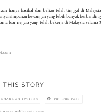
an hanya basikal dan beliau telah tinggal di Malaysia
mpunyai simpanan kewangan yang lebih banyak berbanding
ma luar negara yang telah bekerja di Malaysia selama 3
ot.com
 THIS STORY
SHARE ON TWITTER
PIN THIS POST