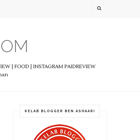
COM
EVIEW | FOOD | INSTAGRAM PAIDREVIEW
anan
KELAB BLOGGER BEN ASHAARI