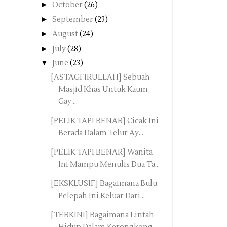
►
October
(26)
►
September
(23)
►
August
(24)
►
July
(28)
▼
June
(23)
[ASTAGFIRULLAH] Sebuah
Masjid Khas Untuk Kaum
Gay ...
[PELIK TAPI BENAR] Cicak Ini
Berada Dalam Telur Ay...
[PELIK TAPI BENAR] Wanita
Ini Mampu Menulis Dua Ta...
[EKSKLUSIF] Bagaimana Bulu
Pelepah Ini Keluar Dari...
[TERKINI] Bagaimana Lintah