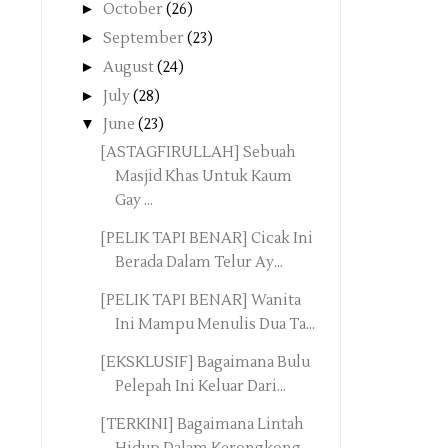
►
October
(26)
►
September
(23)
►
August
(24)
►
July
(28)
▼
June
(23)
[ASTAGFIRULLAH] Sebuah
Masjid Khas Untuk Kaum
Gay ...
[PELIK TAPI BENAR] Cicak Ini
Berada Dalam Telur Ay...
[PELIK TAPI BENAR] Wanita
Ini Mampu Menulis Dua Ta...
[EKSKLUSIF] Bagaimana Bulu
Pelepah Ini Keluar Dari...
[TERKINI] Bagaimana Lintah