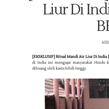
Liur Di Ind
B
6/23
[EKSKLUSIF] Ritual Mandi Air Liur Di India 
di India ini mengajar masyarakat Hindu 
dibuang oleh kasta lebih tinggi.