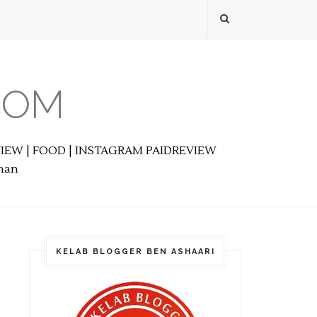
COM
EVIEW | FOOD | INSTAGRAM PAIDREVIEW
anan
KELAB BLOGGER BEN ASHAARI