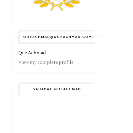
QUEACHMAD@QUEACHMAD.COM
Que Achmad
View my complete profile
SAHABAT QUEACHMAD