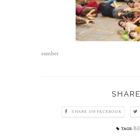
sumber
SHARE
SHARE ON FACEBOOK
Bil
TAGS: