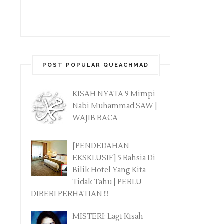
POST POPULAR QUEACHMAD
KISAH NYATA 9 Mimpi
Nabi Muhammad SAW |
WAJIB BACA
[PENDEDAHAN
EKSKLUSIF] 5 Rahsia Di
Bilik Hotel Yang Kita
Tidak Tahu | PERLU
DIBERI PERHATIAN !!!
MISTERI: Lagi Kisah