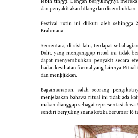
lebih tinggi. Dengan bergulingnya mereka 
dan penyakit akan hilang dan disembuhkan.
Festival rutin ini diikuti oleh sehingga
Brahmana.
Sementara, di sisi lain, terdapat sebahagi
Dalit, yang menganggap ritual ini tidak b
dapat menyembuhkan penyakit secara efek
badan kesihatan formal yang lainnya. Ritual
dan menjijikkan.
Bagaimanapun, salah seorang pengikutnya
menjelaskan bahawa ritual ini tidak ada k
makan dianggap sebagai representasi dewa 
sendiri berguling snana ketika berumur 16 t