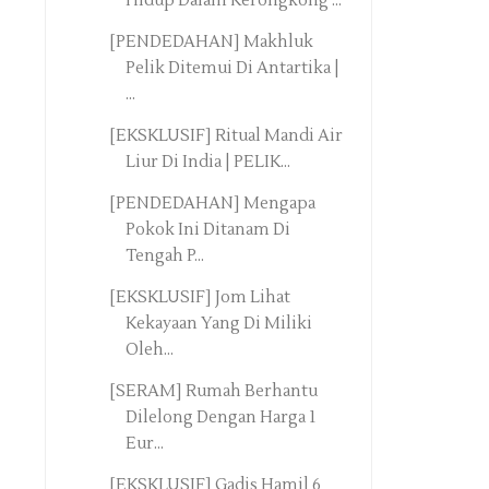
Hidup Dalam Kerongkong ...
[PENDEDAHAN] Makhluk
Pelik Ditemui Di Antartika |
...
[EKSKLUSIF] Ritual Mandi Air
Liur Di India | PELIK...
[PENDEDAHAN] Mengapa
Pokok Ini Ditanam Di
Tengah P...
[EKSKLUSIF] Jom Lihat
Kekayaan Yang Di Miliki
Oleh...
[SERAM] Rumah Berhantu
Dilelong Dengan Harga 1
Eur...
[EKSKLUSIF] Gadis Hamil 6