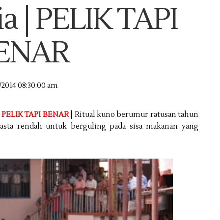
ia | PELIK TAPI
ENAR
/2014 08:30:00 am
|
PELIK TAPI BENAR
|
Ritual kuno berumur ratusan tahun
kasta rendah untuk berguling pada sisa makanan yang