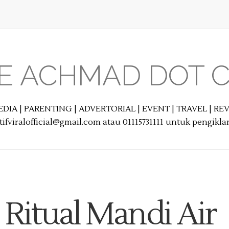
E ACHMAD DOT 
EDIA | PARENTING | ADVERTORIAL | EVENT | TRAVEL | R
ifviralofficial@gmail.com atau 01115731111 untuk pengikl
Ritual Mandi Air