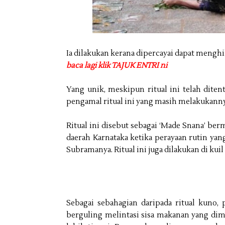
Ia dilakukan kerana dipercayai dapat mengh
baca lagi klik TAJUK ENTRI ni
Yang unik, meskipun ritual ini telah dite
pengamal ritual ini yang masih melakukannya
Ritual ini disebut sebagai ‘Made Snana’ ber
daerah Karnataka ketika perayaan rutin yan
Subramanya. Ritual ini juga dilakukan di kuil
Sebagai sebahagian daripada ritual kuno, 
berguling melintasi sisa makanan yang di