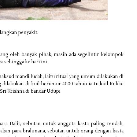
ilangkan penyakit.
ntang oleh banyak pihak, masih ada segelintir kelompok
 sehingga ke hari ini.
maksud mandi ludah, iaitu ritual yang umum dilakukan di
g dilakukan di kuil berumur 4000 tahun iaitu kuil Kukke
 Sri Krishna di bandar Udupi.
para Dalit, sebutan untuk anggota kasta paling rendah,
makan para brahmana, sebutan untuk orang dengan kasta