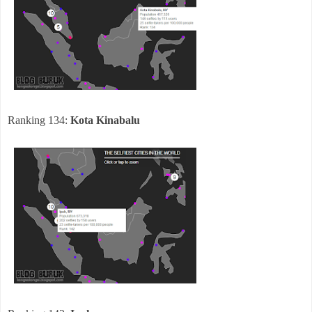
Ranking 134:
Kota Kinabalu