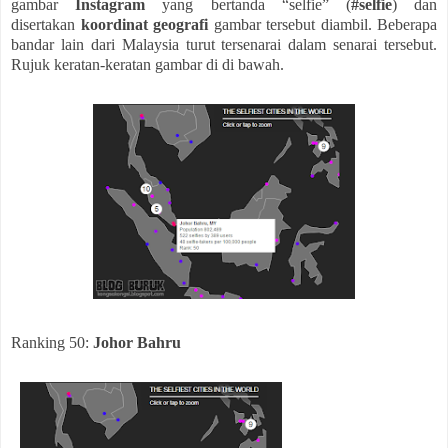
gambar
Instagram
yang bertanda “selfie” (
#selfie
) dan
disertakan
koordinat geografi
gambar tersebut diambil. Beberapa
bandar lain dari Malaysia turut tersenarai dalam senarai tersebut.
Rujuk keratan-keratan gambar di di bawah.
Ranking 50:
Johor Bahru