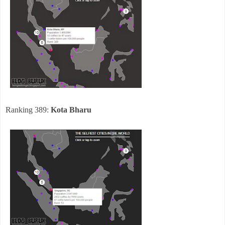
Ranking 389:
Kota Bharu