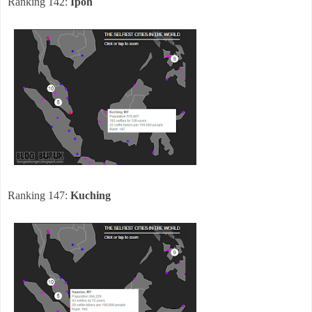
Ranking 142:
Ipoh
Ranking 147:
Kuching