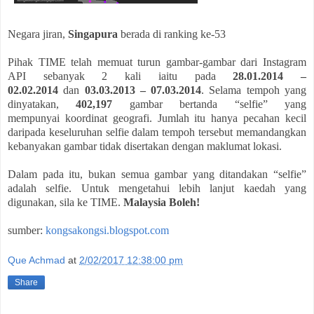
Negara jiran,
Singapura
berada di ranking ke-53
Pihak TIME telah memuat turun gambar-gambar dari Instagram
API sebanyak 2 kali iaitu pada
28.01.2014 –
02.02.2014
dan
03.03.2013 – 07.03.2014
. Selama tempoh yang
dinyatakan,
402,197
gambar bertanda “selfie” yang
mempunyai koordinat geografi. Jumlah itu hanya pecahan kecil
daripada keseluruhan selfie dalam tempoh tersebut memandangkan
kebanyakan gambar tidak disertakan dengan maklumat lokasi.
Dalam pada itu, bukan semua gambar yang ditandakan “selfie”
adalah selfie. Untuk mengetahui lebih lanjut kaedah yang
digunakan, sila ke TIME.
Malaysia Boleh!
sumber:
kongsakongsi.blogspot.com
Que Achmad
at
2/02/2017 12:38:00 pm
Share