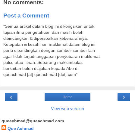
No comments:
Post a Comment
"Semua artikel dalam blog ini dikongsikan untuk
tujuan ilmu pengetahuan dan masih boleh
dibincangkan & dipersoalkan kebenarannya.
Ketepatan & kesahihan maklumat dalam blog ini
perlu dibandingkan dengan sumber-sumber lain
agar tidak terjadi anggapan penyebaran maklumat
palsu atau fitnah. Sebarang maklumbalas
berkaitan boleh diajukan kepada Abe di
queachmad [at] queachmad [dot] com"
‹
›
Home
View web version
queachmad@queachmad.com
Que Achmad