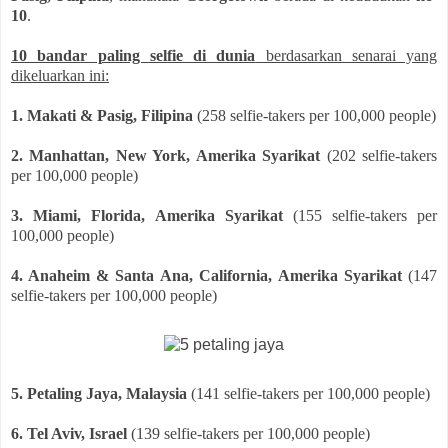
10
.
10 bandar paling selfie di dunia
berdasarkan senarai yang
dikeluarkan ini:
1. Makati & Pasig, Filipina
(258 selfie-takers per 100,000 people)
2. Manhattan, New York, Amerika Syarikat
(202 selfie-takers
per 100,000 people)
3. Miami, Florida,
Amerika Syarikat
(155 selfie-takers per
100,000 people)
4. Anaheim & Santa Ana, California,
Amerika Syarikat
(147
selfie-takers per 100,000 people)
5. Petaling Jaya, Malaysia
(141 selfie-takers per 100,000 people)
6. Tel Aviv, Israel
(139 selfie-takers per 100,000 people)