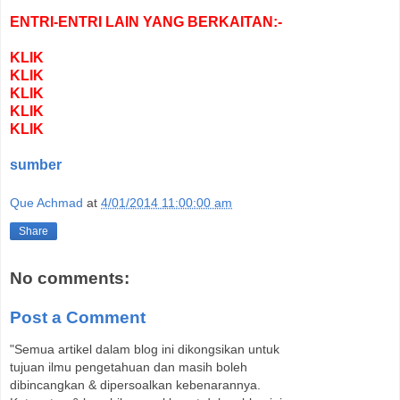
ENTRI-ENTRI LAIN YANG BERKAITAN:-
KLIK
KLIK
KLIK
KLIK
KLIK
sumber
Que Achmad
at
4/01/2014 11:00:00 am
Share
No comments:
Post a Comment
"Semua artikel dalam blog ini dikongsikan untuk
tujuan ilmu pengetahuan dan masih boleh
dibincangkan & dipersoalkan kebenarannya.