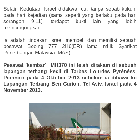
Selain Kedutaan Israel didakwa ‘cuti tanpa sebab kukuh’
pada hari kejadian (sama seperti yang berlaku pada hari
serangan 9-11), terdapat bukti lain yang lebih
membingungkan.
Ia adalah tindakan Israel membeli dan memiliki sebuah
pesawat Boeing 777 2H6(ER) lama milik Syarikat
Penerbangan Malaysia (MAS).
Pesawat ‘kembar’ MH370 ini telah dirakam di sebuah
lapangan terbang kecil di Tarbes–Lourdes–Pyrénées,
Perancis pada 4 Oktober 2013 sebelum ia dibawa ke
Lapangan Terbang Ben Gurion, Tel Aviv, Israel pada 4
November 2013.