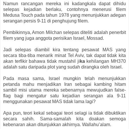
Namun rancangan mereka ini kadangkala dapat dihidu
selepas kejadian berlaku, contohnya menerusi filem
Medusa Touch pada tahun 1978 yang menunjukkan adegan
serangan persis 9-11 di penghujung filem.
Pembikinnya, Arnon Milchan selepas diteliti adalah penerbit
filem yang juga anggota perisikan Israel, Mossad.
Jadi selepas diambil kira tentang pesawat MAS yang
secara tiba-tiba menarik minat Tel Aviv, tak dapat tidak kita
akan terfikir bahawa tidak mustahil ji
ka
kehilangan MH370
adalah satu daripada plot yang sudah dirangka oleh Israel.
Pada masa sama, Israel mungkin telah menunjukkan
petanda mahu menjadikan Iran sebagai kambing hitam
sambil misi utama mereka sebenarnya mewujudkan false-
flag bagi mengatur satu kejadian serangan ala 9-11
menggunakan pesawat MAS tidak lama lagi?
Apa pun, teori kekal sebagai teori selagi ia tidak dibuktikan
secara sahih. Sama-samalah kita doakan semoga
kebenaran akan ditunjukkan akhirnya. Wallahu’alam.