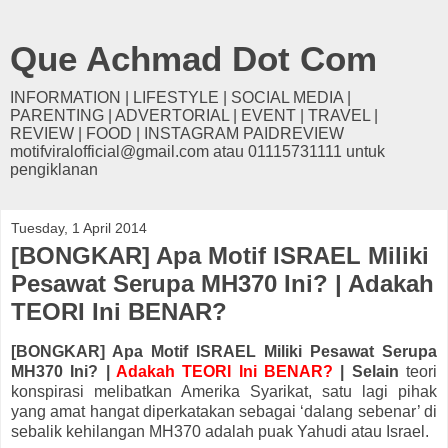
Que Achmad Dot Com
INFORMATION | LIFESTYLE | SOCIAL MEDIA |
PARENTING | ADVERTORIAL | EVENT | TRAVEL |
REVIEW | FOOD | INSTAGRAM PAIDREVIEW
motifviralofficial@gmail.com atau 01115731111 untuk
pengiklanan
Tuesday, 1 April 2014
[BONGKAR] Apa Motif ISRAEL Miliki
Pesawat Serupa MH370 Ini? | Adakah
TEORI Ini BENAR?
[BONGKAR] Apa Motif ISRAEL Miliki Pesawat Serupa
MH370 Ini? |
Adakah TEORI Ini BENAR?
| Selain
teori
konspirasi melibatkan Amerika Syarikat, satu lagi pihak
yang amat hangat diperkatakan sebagai ‘dalang sebenar’ di
sebalik kehilangan MH370 adalah puak Yahudi atau Israel.