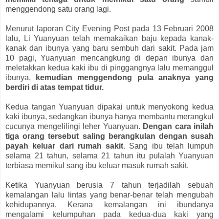
menggendong satu orang lagi.
Menurut laporan City Evening Post pada 13 Februari 2008
lalu, Li Yuanyuan telah memakaikan baju kepada kanak-
kanak dan ibunya yang baru sembuh dari sakit. Pada jam
10 pagi, Yuanyuan mencangkung di depan ibunya dan
meletakkan kedua kaki ibu di pinggangnya lalu memanggul
ibunya,
kemudian menggendong pula anaknya yang
berdiri di atas tempat tidur.
Kedua tangan Yuanyuan dipakai untuk menyokong kedua
kaki ibunya, sedangkan ibunya hanya membantu merangkul
cucunya mengelilingi leher Yuanyuan.
Dengan cara inilah
tiga orang tersebut saling berangkulan dengan susah
payah keluar dari rumah sakit
. Sang ibu telah lumpuh
selama 21 tahun, selama 21 tahun itu pulalah Yuanyuan
terbiasa memikul sang ibu keluar masuk rumah sakit.
Ketika Yuanyuan berusia 7 tahun terjadilah sebuah
kemalangan lalu lintas yang benar-benar telah mengubah
kehidupannya. Kerana kemalangan ini ibundanya
mengalami kelumpuhan pada kedua-dua kaki yang