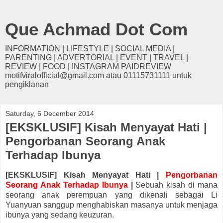
Que Achmad Dot Com
INFORMATION | LIFESTYLE | SOCIAL MEDIA |
PARENTING | ADVERTORIAL | EVENT | TRAVEL |
REVIEW | FOOD | INSTAGRAM PAIDREVIEW
motifviralofficial@gmail.com atau 01115731111 untuk
pengiklanan
Saturday, 6 December 2014
[EKSKLUSIF] Kisah Menyayat Hati |
Pengorbanan Seorang Anak
Terhadap Ibunya
[EKSKLUSIF] Kisah Menyayat Hati |
Pengorbanan
Seorang Anak Terhadap Ibunya
|
Sebuah kisah di mana
seorang anak perempuan yang dikenali sebagai Li
Yuanyuan sanggup menghabiskan masanya untuk menjaga
ibunya yang sedang keuzuran.