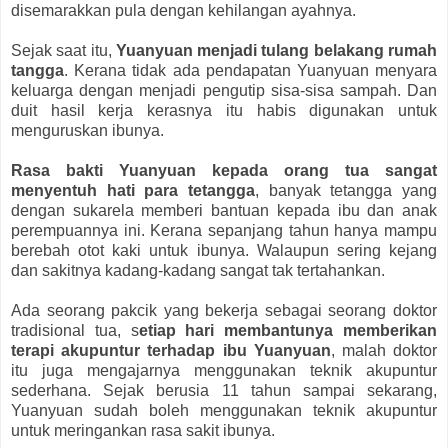
disemarakkan pula dengan kehilangan ayahnya.
Sejak saat itu,
Yuanyuan menjadi tulang belakang rumah
tangga
. Kerana tidak ada pendapatan Yuanyuan menyara
keluarga dengan menjadi pengutip sisa-sisa sampah. Dan
duit hasil kerja kerasnya itu habis digunakan untuk
menguruskan ibunya.
Rasa bakti Yuanyuan kepada orang tua sangat
menyentuh hati para tetangga
, banyak tetangga yang
dengan sukarela memberi bantuan kepada ibu dan anak
perempuannya ini. Kerana sepanjang tahun hanya mampu
berebah otot kaki untuk ibunya. Walaupun sering kejang
dan sakitnya kadang-kadang sangat tak tertahankan.
Ada seorang pakcik yang bekerja sebagai seorang doktor
tradisional tua, s
etiap hari membantunya memberikan
terapi akupuntur terhadap ibu Yuanyuan
, malah doktor
itu juga mengajarnya menggunakan teknik akupuntur
sederhana. Sejak berusia 11 tahun sampai sekarang,
Yuanyuan sudah boleh menggunakan teknik akupuntur
untuk meringankan rasa sakit ibunya.