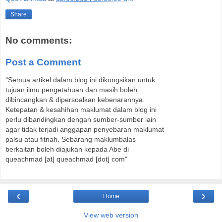
Share
No comments:
Post a Comment
"Semua artikel dalam blog ini dikongsikan untuk
tujuan ilmu pengetahuan dan masih boleh
dibincangkan & dipersoalkan kebenarannya.
Ketepatan & kesahihan maklumat dalam blog ini
perlu dibandingkan dengan sumber-sumber lain
agar tidak terjadi anggapan penyebaran maklumat
palsu atau fitnah. Sebarang maklumbalas
berkaitan boleh diajukan kepada Abe di
queachmad [at] queachmad [dot] com"
‹
›
Home
View web version