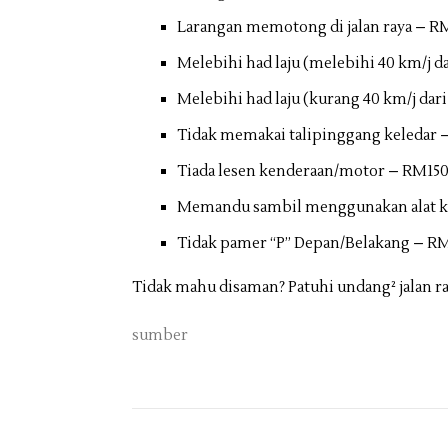
Larangan memotong di jalan raya – R
Melebihi had laju (melebihi 40 km/j d
Melebihi had laju (kurang 40 km/j dari
Tidak memakai talipinggang keledar 
Tiada lesen kenderaan/motor – RM15
Memandu sambil menggunakan alat 
Tidak pamer “P” Depan/Belakang – R
Tidak mahu disaman? Patuhi undang² jalan ra
sumber