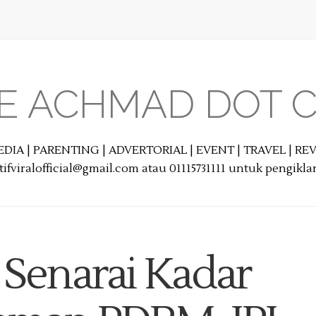
E ACHMAD DOT 
EDIA | PARENTING | ADVERTORIAL | EVENT | TRAVEL | R
ifviralofficial@gmail.com atau 01115731111 untuk pengikl
 Senarai Kadar