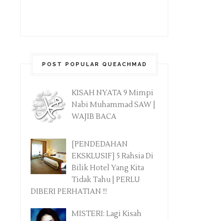
POST POPULAR QUEACHMAD
KISAH NYATA 9 Mimpi
Nabi Muhammad SAW |
WAJIB BACA
[PENDEDAHAN
EKSKLUSIF] 5 Rahsia Di
Bilik Hotel Yang Kita
Tidak Tahu | PERLU
DIBERI PERHATIAN !!!
MISTERI: Lagi Kisah