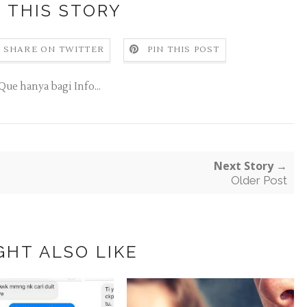
 THIS STORY
SHARE ON TWITTER
PIN THIS POST
Que hanya bagi Info...
Next Story →
Older Post
GHT ALSO LIKE