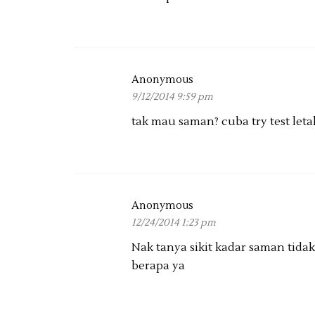
Anonymous
9/12/2014 9:59 pm
tak mau saman? cuba try test letak
Anonymous
12/24/2014 1:23 pm
Nak tanya sikit kadar saman tida
berapa ya