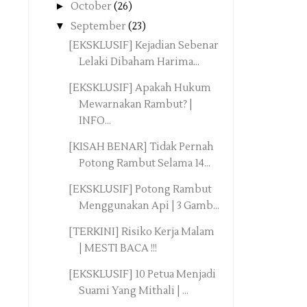
►
October
(26)
▼
September
(23)
[EKSKLUSIF] Kejadian Sebenar
Lelaki Dibaham Harima...
[EKSKLUSIF] Apakah Hukum
Mewarnakan Rambut? |
INFO...
[KISAH BENAR] Tidak Pernah
Potong Rambut Selama 14...
[EKSKLUSIF] Potong Rambut
Menggunakan Api | 3 Gamb...
[TERKINI] Risiko Kerja Malam
| MESTI BACA !!!
[EKSKLUSIF] 10 Petua Menjadi
Suami Yang Mithali | ...