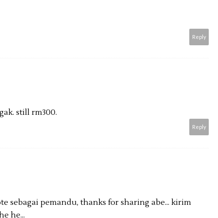
Reply
k. still rm300.
Reply
te sebagai pemandu, thanks for sharing abe... kirim
e he...