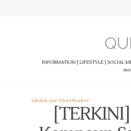
QU
INFORMATION | LIFESTYLE | SOCIAL M
mot
Sahabat Que 'Silent Readers'
[TERKINI]