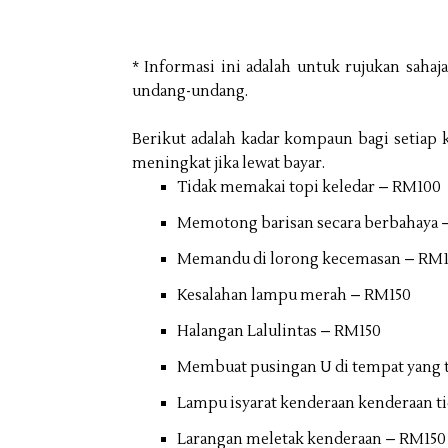
* Informasi ini adalah untuk rujukan sahaj
undang-undang.
Berikut adalah kadar kompaun bagi setiap k
meningkat jika lewat bayar.
Tidak memakai topi keledar – RM100
Memotong barisan secara berbahaya 
Memandu di lorong kecemasan – RM
Kesalahan lampu merah – RM150
Halangan Lalulintas – RM150
Membuat pusingan U di tempat yang 
Lampu isyarat kenderaan kenderaan t
Larangan meletak kenderaan – RM150