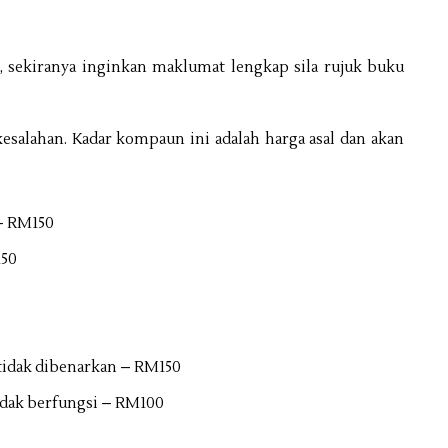
a, sekiranya inginkan maklumat lengkap sila rujuk buku
esalahan. Kadar kompaun ini adalah harga asal dan akan
– RM150
150
tidak dibenarkan – RM150
idak berfungsi – RM100