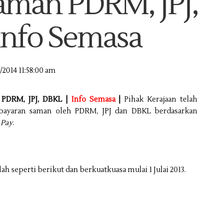
man PDRM, JPJ,
Info Semasa
2/2014 11:58:00 am
 PDRM, JPJ, DBKL |
Info Semasa
|
Pihak Kerajaan telah
ayaran saman oleh PDRM, JPJ dan DBKL berdasarkan
 Pay
.
seperti berikut dan berkuatkuasa mulai 1 Julai 2013.