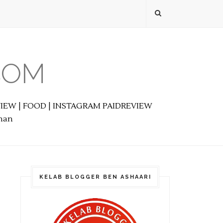
COM
EVIEW | FOOD | INSTAGRAM PAIDREVIEW
anan
KELAB BLOGGER BEN ASHAARI