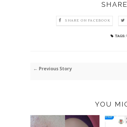
SHARE
SHARE ON FACEBOOK
TAGS:
← Previous Story
YOU MI