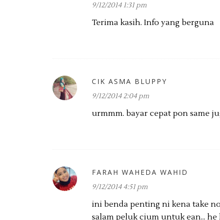
9/12/2014 1:31 pm
Terima kasih. Info yang berguna
CIK ASMA BLUPPY
9/12/2014 2:04 pm
urmmm. bayar cepat pon same juga
FARAH WAHEDA WAHID
9/12/2014 4:51 pm
ini benda penting ni kena take no
salam peluk cium untuk ean... he h