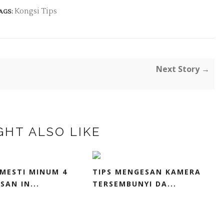
Kongsi Tips
AGS:
Next Story →
GHT ALSO LIKE
MESTI MINUM 4
TIPS MENGESAN KAMERA
SAN IN...
TERSEMBUNYI DA...