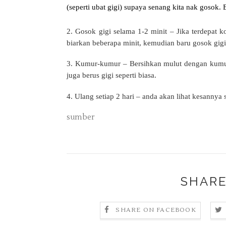
(seperti ubat gigi) supaya senang kita nak gosok. 
2. Gosok gigi selama 1-2 minit – Jika terdepat 
biarkan beberapa minit, kemudian baru gosok gigi
3. Kumur-kumur – Bersihkan mulut dengan kumur-
juga berus gigi seperti biasa.
4. Ulang setiap 2 hari – anda akan lihat kesannya 
sumber
SHARE
SHARE ON FACEBOOK