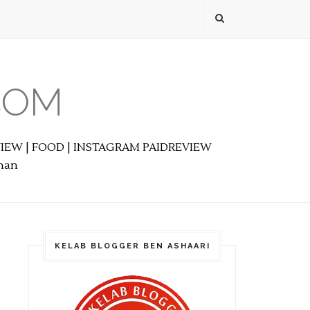
COM
EVIEW | FOOD | INSTAGRAM PAIDREVIEW
anan
KELAB BLOGGER BEN ASHAARI