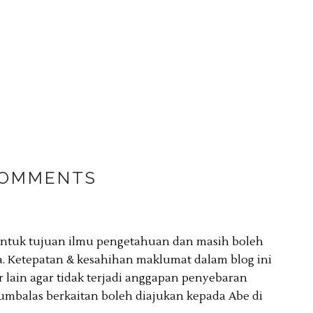
COMMENTS
 untuk tujuan ilmu pengetahuan dan masih boleh
. Ketepatan & kesahihan maklumat dalam blog ini
lain agar tidak terjadi anggapan penyebaran
umbalas berkaitan boleh diajukan kepada Abe di