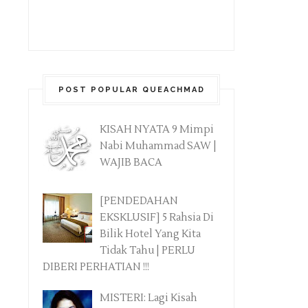
POST POPULAR QUEACHMAD
KISAH NYATA 9 Mimpi
Nabi Muhammad SAW |
WAJIB BACA
[PENDEDAHAN
EKSKLUSIF] 5 Rahsia Di
Bilik Hotel Yang Kita
Tidak Tahu | PERLU
DIBERI PERHATIAN !!!
MISTERI: Lagi Kisah