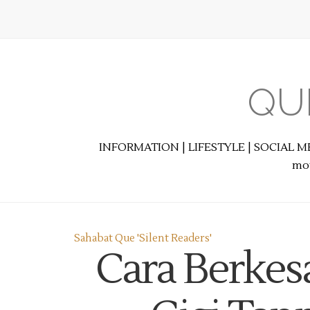
QU
INFORMATION | LIFESTYLE | SOCIAL M
mot
Sahabat Que 'Silent Readers'
Cara Berke