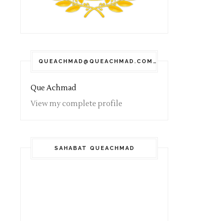
QUEACHMAD@QUEACHMAD.COM
Que Achmad
View my complete profile
SAHABAT QUEACHMAD