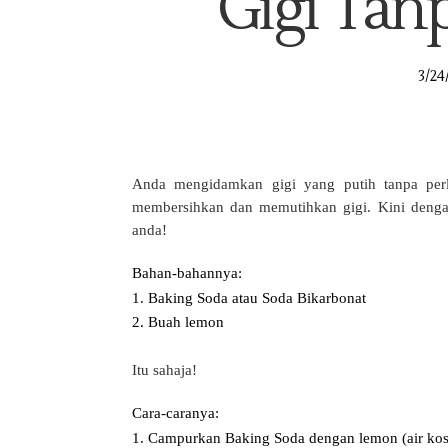
Gigi Tan
3/24
Anda mengidamkan gigi yang putih tanpa perl
membersihkan dan memutihkan gigi. Kini deng
anda!
Bahan-bahannya:
1. Baking Soda atau Soda Bikarbonat
2. Buah lemon
Itu sahaja!
Cara-caranya:
1. Campurkan Baking Soda dengan lemon (air kos