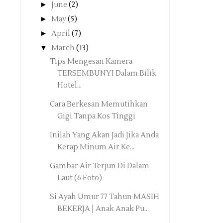
►
June
(2)
►
May
(5)
►
April
(7)
▼
March
(13)
Tips Mengesan Kamera
TERSEMBUNYI Dalam Bilik
Hotel...
Cara Berkesan Memutihkan
Gigi Tanpa Kos Tinggi
Inilah Yang Akan Jadi Jika Anda
Kerap Minum Air Ke...
Gambar Air Terjun Di Dalam
Laut (6 Foto)
Si Ayah Umur 77 Tahun MASIH
BEKERJA | Anak Anak Pu...