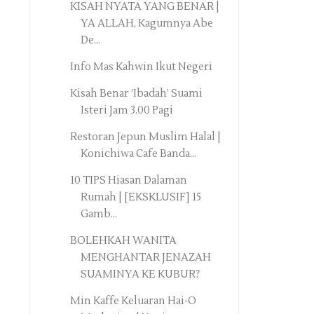
KISAH NYATA YANG BENAR |
YA ALLAH, Kagumnya Abe
De...
Info Mas Kahwin Ikut Negeri
Kisah Benar ‘Ibadah’ Suami
Isteri Jam 3.00 Pagi
Restoran Jepun Muslim Halal |
Konichiwa Cafe Banda...
10 TIPS Hiasan Dalaman
Rumah | [EKSKLUSIF] 15
Gamb...
BOLEHKAH WANITA
MENGHANTAR JENAZAH
SUAMINYA KE KUBUR?
Min Kaffe Keluaran Hai-O