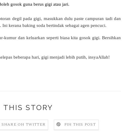
Boleh gosok guna berus gigi atau jari.
kotoran degil pada gigi, masukkan dulu paste campuran tadi dan
. Ini kerana baking soda bertindak sebagai agen pencuci.
kumur dan keluarkan seperti biasa kita gosok gigi. Bersihkan
selepas beberapa hari, gigi menjadi lebih putih, insyaAllah!
 THIS STORY
SHARE ON TWITTER
PIN THIS POST