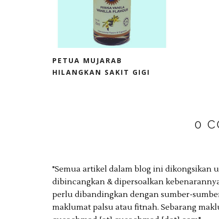
PETUA MUJARAB
HILANGKAN SAKIT GIGI
0 
"Semua artikel dalam blog ini dikongsikan
dibincangkan & dipersoalkan kebenarannya
perlu dibandingkan dengan sumber-sumber 
maklumat palsu atau fitnah. Sebarang makl