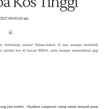
pa Kos Tinggi
/2017 09:00:00 am
u berbelanja mahal? Bahan-bahan di atas mampu bertindak
an jumlah kos di bawah RM10, anda mampu memutihkan gigi
ong pun boleh) – Pastikan campuran cukup untuk menjadi paste