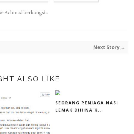
e Achmad berkongsi...
Next Story →
GHT ALSO LIKE
SEORANG PENIAGA NASI
LEMAK DIHINA K...