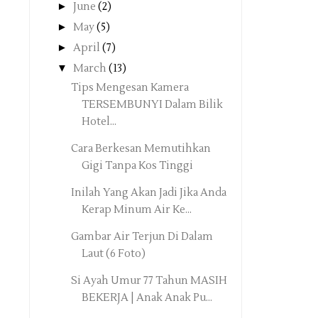
►
June
(2)
►
May
(5)
►
April
(7)
▼
March
(13)
Tips Mengesan Kamera
TERSEMBUNYI Dalam Bilik
Hotel...
Cara Berkesan Memutihkan
Gigi Tanpa Kos Tinggi
Inilah Yang Akan Jadi Jika Anda
Kerap Minum Air Ke...
Gambar Air Terjun Di Dalam
Laut (6 Foto)
Si Ayah Umur 77 Tahun MASIH
BEKERJA | Anak Anak Pu...