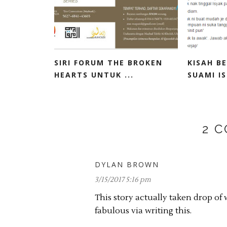
SIRI FORUM THE BROKEN
KISAH BE
HEARTS UNTUK ...
SUAMI IST
2 
DYLAN BROWN
3/15/2017 5:16 pm
This story actually taken drop of 
fabulous via writing this.