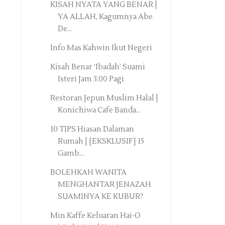
KISAH NYATA YANG BENAR |
YA ALLAH, Kagumnya Abe
De...
Info Mas Kahwin Ikut Negeri
Kisah Benar ‘Ibadah’ Suami
Isteri Jam 3.00 Pagi
Restoran Jepun Muslim Halal |
Konichiwa Cafe Banda...
10 TIPS Hiasan Dalaman
Rumah | [EKSKLUSIF] 15
Gamb...
BOLEHKAH WANITA
MENGHANTAR JENAZAH
SUAMINYA KE KUBUR?
Min Kaffe Keluaran Hai-O