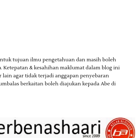
 untuk tujuan ilmu pengetahuan dan masih boleh
. Ketepatan & kesahihan maklumat dalam blog ini
lain agar tidak terjadi anggapan penyebaran
umbalas berkaitan boleh diajukan kepada Abe di