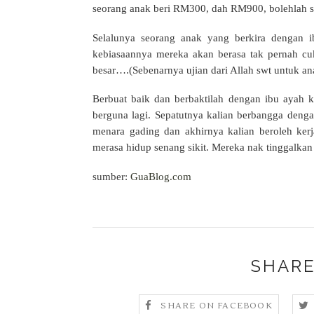
seorang anak beri RM300, dah RM900, bolehlah seo
Selalunya seorang anak yang berkira dengan 
kebiasaannya mereka akan berasa tak pernah c
besar….(Sebenarnya ujian dari Allah swt untuk an
Berbuat baik dan berbaktilah dengan ibu ayah 
berguna lagi. Sepatutnya kalian berbangga denga
menara gading dan akhirnya kalian beroleh kerj
merasa hidup senang sikit. Mereka nak tinggalkan 
sumber:
GuaBlog.com
SHARE
SHARE ON FACEBOOK