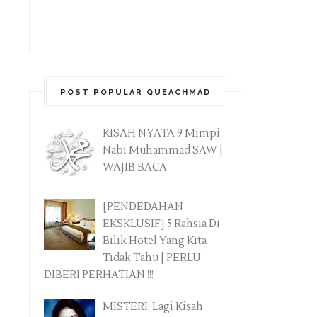
POST POPULAR QUEACHMAD
KISAH NYATA 9 Mimpi
Nabi Muhammad SAW |
WAJIB BACA
[PENDEDAHAN
EKSKLUSIF] 5 Rahsia Di
Bilik Hotel Yang Kita
Tidak Tahu | PERLU
DIBERI PERHATIAN !!!
MISTERI: Lagi Kisah