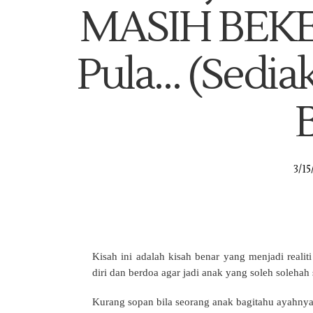
MASIH BEKER
Pula… (Sedia
3/15
Kisah ini adalah kisah benar yang menjadi reali
diri dan berdoa agar jadi anak yang soleh solehah
Kurang sopan bila seorang anak bagitahu ayahny