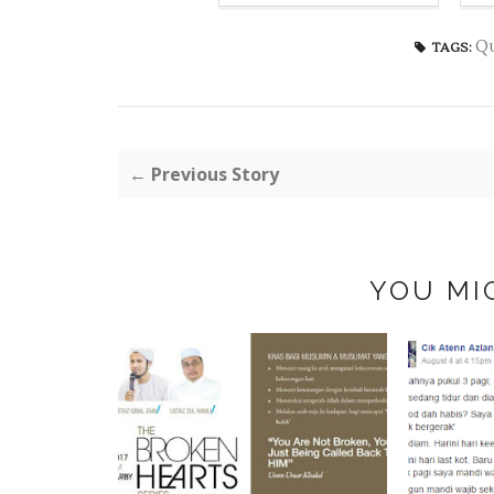
Qu
TAGS:
← Previous Story
YOU MI