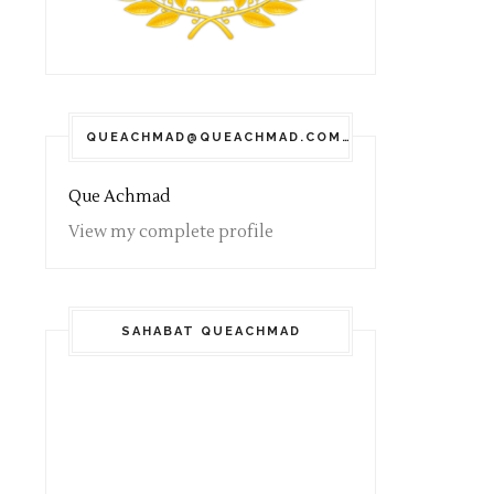
QUEACHMAD@QUEACHMAD.COM
Que Achmad
View my complete profile
SAHABAT QUEACHMAD