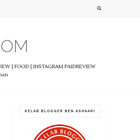
COM
EVIEW | FOOD | INSTAGRAM PAIDREVIEW
anan
KELAB BLOGGER BEN ASHAARI