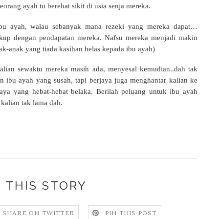
rang ayah tu berehat sikit di usia senja mereka.
ibu ayah, walau sebanyak mana rezeki yang mereka dapat…
ukup dengan pendapatan mereka. Nafsu mereka menjadi makin
ak-anak yang tiada kasihan belas kepada ibu ayah)
kalian sewaktu mereka masih ada, menyesal kemudian..dah tak
n ibu ayah yang susah, tapi berjaya juga menghantar kalian ke
aya yang hebat-hebat belaka. Berilah peluang untuk ibu ayah
kalian tak lama dah.
 THIS STORY
SHARE ON TWITTER
PIN THIS POST