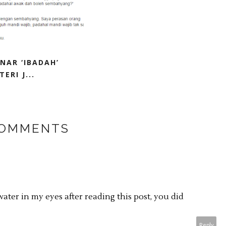
NAR ‘IBADAH’
ERI J...
COMMENTS
water in my eyes after reading this post, you did
Reply