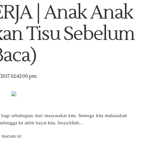
JA | Anak Anak
kan Tisu Sebelum
Baca)
/2017 02:42:00 pm
ti bagi sebahagian dari masyarakat kita. Semoga kita muhasabah
 sehingga ke akhir hayat kita. InsyaAllah…
a macam ni: