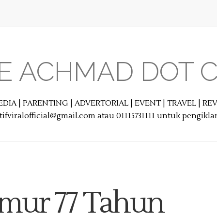
E ACHMAD DOT 
EDIA | PARENTING | ADVERTORIAL | EVENT | TRAVEL | R
ifviralofficial@gmail.com atau 01115731111 untuk pengikl
Umur 77 Tahun