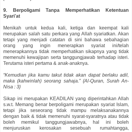
9. Berpoligami Tanpa Memperhatikan Ketentuan
Syari’at
Menikah untuk kedua kali, ketiga dan keempat kali
merupakan salah satu perkara yang Allah syariatkan. Akan
tetapi yang menjadi catatan di sini bahawa sebahagian
orang yang ingin menerapkan syariat ini/telah
menerapkannya tidak memperhatikan sikapnya yang tidak
memenuhi kewajipan serta tanggungjawab terhadap isteri.
Terutama isteri pertama & anak-anaknya.
“Kemudian jika kamu takut tidak akan dapat berlaku adil,
maka (kahwinlah) seorang sahaja.” {Al-Quran, Surah An-
Nisa : 3}
Sikap ini merupakan KEADILAN yang diperintahkan Allah
s.w.t. Memang benar berpoligami merupakan syariat Islam,
tetapi jika seseorang tidak mampu melaksanakannya
dengan baik & tidak memenuhi syarat-syaratnya atau tidak
boleh memikul tanggungjawabnya, hal ini boleh
menjuruskan kerosakan sesebuah rumahtangga,