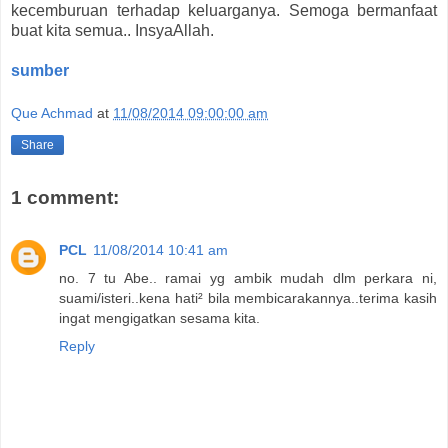
kecemburuan terhadap keluarganya. Semoga bermanfaat
buat kita semua.. InsyaAllah.
sumber
Que Achmad
at
11/08/2014 09:00:00 am
Share
1 comment:
PCL
11/08/2014 10:41 am
no. 7 tu Abe.. ramai yg ambik mudah dlm perkara ni,
suami/isteri..kena hati² bila membicarakannya..terima kasih
ingat mengigatkan sesama kita.
Reply