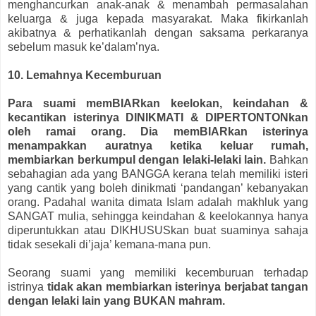
menghancurkan anak-anak & menambah permasalahan
keluarga & juga kepada masyarakat. Maka fikirkanlah
akibatnya & perhatikanlah dengan saksama perkaranya
sebelum masuk ke’dalam’nya.
10. Lemahnya Kecemburuan
Para suami memBIARkan keelokan, keindahan &
kecantikan isterinya DINIKMATI & DIPERTONTONkan
oleh ramai orang. Dia memBIARkan isterinya
menampakkan auratnya ketika keluar rumah,
membiarkan berkumpul dengan lelaki-lelaki lain.
Bahkan
sebahagian ada yang BANGGA kerana telah memiliki isteri
yang cantik yang boleh dinikmati ‘pandangan’ kebanyakan
orang. Padahal wanita dimata Islam adalah makhluk yang
SANGAT mulia, sehingga keindahan & keelokannya hanya
diperuntukkan atau DIKHUSUSkan buat suaminya sahaja
tidak sesekali di’jaja’ kemana-mana pun.
Seorang suami yang memiliki kecemburuan terhadap
istrinya
tidak akan membiarkan isterinya berjabat tangan
dengan lelaki lain yang BUKAN mahram.