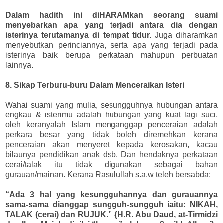
Dalam hadith ini diHARAMkan seorang suami
menyebarkan apa yang terjadi antara dia dengan
isterinya terutamanya di tempat tidur.
Juga diharamkan
menyebutkan perinciannya, serta apa yang terjadi pada
isterinya baik berupa perkataan mahupun perbuatan
lainnya.
8. Sikap Terburu-buru Dalam Menceraikan Isteri
Wahai suami yang mulia, sesungguhnya hubungan antara
engkau & isterimu adalah hubungan yang kuat lagi suci,
oleh keranyalah Islam menganggap penceraian adalah
perkara besar yang tidak boleh diremehkan kerana
penceraian akan menyeret kepada kerosakan, kacau
bilaunya pendidikan anak dsb. Dan hendaknya perkataan
cerai/talak itu tidak digunakan sebagai bahan
gurauan/mainan. Kerana Rasulullah s.a.w teleh bersabda:
“Ada 3 hal yang kesungguhannya dan gurauannya
sama-sama dianggap sungguh-sungguh iaitu: NIKAH,
TALAK (cerai) dan RUJUK.” {H.R. Abu Daud, at-Tirmidzi