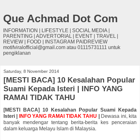
Que Achmad Dot Com
INFORMATION | LIFESTYLE | SOCIAL MEDIA |
PARENTING | ADVERTORIAL | EVENT | TRAVEL |
REVIEW | FOOD | INSTAGRAM PAIDREVIEW
motifviralofficial@gmail.com atau 01115731111 untuk
pengiklanan
Saturday, 8 November 2014
[MESTI BACA] 10 Kesalahan Popular
Suami Kepada Isteri | INFO YANG
RAMAI TIDAK TAHU
[MESTI BACA] 10 Kesalahan Popular Suami Kepada
Isteri |
INFO YANG RAMAI TIDAK TAHU
|
Dewasa ini, kita
banyak mendengar tentang berita-berita kes penceraian
dalam keluarga Melayu Islam di Malaysia.