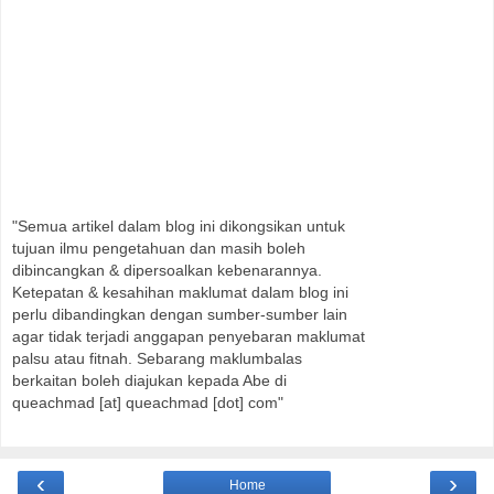
"Semua artikel dalam blog ini dikongsikan untuk
tujuan ilmu pengetahuan dan masih boleh
dibincangkan & dipersoalkan kebenarannya.
Ketepatan & kesahihan maklumat dalam blog ini
perlu dibandingkan dengan sumber-sumber lain
agar tidak terjadi anggapan penyebaran maklumat
palsu atau fitnah. Sebarang maklumbalas
berkaitan boleh diajukan kepada Abe di
queachmad [at] queachmad [dot] com"
‹
›
Home