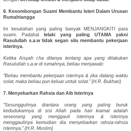
6. Kesombongan Suami Membantu Isteri Dalam Urusan
Rumahtangga
Ini kesalahan yang paling banyak MENJANGKITI para
suami. Padahal
lelaki yang paling UTAMA yakni
Rasulullah s.a.w tidak segan silu membantu pekerjaan
isterinya.
Ketika Aisyah r.ha ditanya tentang apa yang dilakukan
Rasulullah s.a.w di rumahnya, beliau menjawab:
“Beliau membantu pekerjaan isterinya & jika datang waktu
solat, maka beliau pun keluar untuk solat.” {H.R. Bukhari}
7. Menyebarkan Rahsia dan Aib Isterinya
“Sesungguhnya diantara orang yang paling buruk
kedudukannya di sisi Allah pada hari kiamat adalah
seseorang yang menggauli isterinya & isterinya
menggaulinya kemudian dia menyebarkan rahsia-rahsia
isterinya.” {H.R. Muslim}