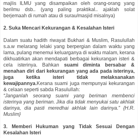
majlis ILMU yang disampaikan oleh orang-orang yang
berilmu dsb.. (yang paling praktikal.. ajaklah solat
berjemaah di rumah atau di surau/masjid misalnya)
2. Suka Mencari Kekurangan & Kesalahan Isteri
Dalam suatu hadith riwayat Bukhari & Muslim, Rasulullah
s.a.w melarang lelaki yang berpergian dalam waktu yang
lama, pulang menemui keluarganya di waktu malam, kerana
dikhuatirkan akan mendapati berbagai kekurangan isteri &
cela isterinya. Bahkan
suami diminta bersabar &
menahan diri dari kekurangan yang ada pada isterinya,
juga ketika isteri tidak melaksanakan
kewajipannya.
Kerana suami juga mempunyai kekurangan
& celaan seperti sabda Rasulullah:
“Janganlah seorang suami yang beriman membenci
isterinya yang beriman. Jika dia tidak menyukai satu akhlak
darinya, dia pasti meredhai akhlak lain darinya.” {H.R.
Muslim}
3. Memberi Hukuman yang Tidak Sesuai Dengan
Kesalahan Isteri