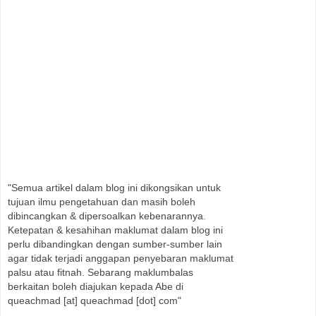
"Semua artikel dalam blog ini dikongsikan untuk
tujuan ilmu pengetahuan dan masih boleh
dibincangkan & dipersoalkan kebenarannya.
Ketepatan & kesahihan maklumat dalam blog ini
perlu dibandingkan dengan sumber-sumber lain
agar tidak terjadi anggapan penyebaran maklumat
palsu atau fitnah. Sebarang maklumbalas
berkaitan boleh diajukan kepada Abe di
queachmad [at] queachmad [dot] com"