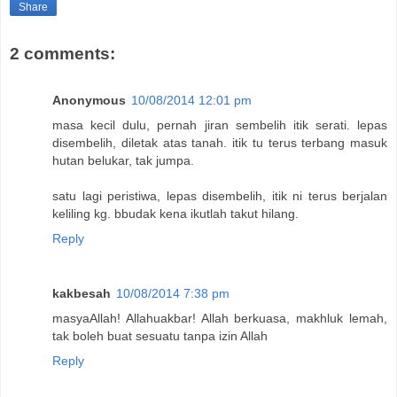
Share
2 comments:
Anonymous
10/08/2014 12:01 pm
masa kecil dulu, pernah jiran sembelih itik serati. lepas
disembelih, diletak atas tanah. itik tu terus terbang masuk
hutan belukar, tak jumpa.
satu lagi peristiwa, lepas disembelih, itik ni terus berjalan
keliling kg. bbudak kena ikutlah takut hilang.
Reply
kakbesah
10/08/2014 7:38 pm
masyaAllah! Allahuakbar! Allah berkuasa, makhluk lemah,
tak boleh buat sesuatu tanpa izin Allah
Reply