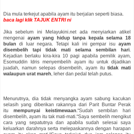
Dia mula terkejut apabila ayam itu berjalan seperti biasa.
baca lagi klik TAJUK ENTRI ni
Jika sebelum ini Melayukini.net ada menyiarkan atikel
mengenai
ayam yang hidup tanpa kepala selama 18
bulan
di luar negara. Tetapi kali ini gempar isu
ayam
disembelih tapi tidak mati selama sembilan hari
.
Kejadian berlaku kira-kira 10 pagi apabila pemilik ayam,
Esomuddin Idris menyembelih ayam itu untuk dijadikan
juadah, namun selepas disembelih, ayam itu
tidak mati
walaupun urat mareh
, leher dan pedal telah putus.
Menurutnya, dia tidak menyangka ayam sabung kacukan
selasih yang diberikan rakannya dari Parit Buntar Perak
itu
mempunyai keistimewaan
.“Sudah sembilan hari
disembelih, ayam itu tak mati-mati.“Saya sembelih mengikut
cara yang sepatutnya dan apabila sudah selesai saya
keluarkan darahnya serta melepaskannya dengan harapan