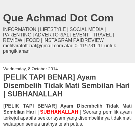
Que Achmad Dot Com
INFORMATION | LIFESTYLE | SOCIAL MEDIA |
PARENTING | ADVERTORIAL | EVENT | TRAVEL |
REVIEW | FOOD | INSTAGRAM PAIDREVIEW
motifviralofficial@gmail.com atau 01115731111 untuk
pengiklanan
Wednesday, 8 October 2014
[PELIK TAPI BENAR] Ayam
Disembelih Tidak Mati Sembilan Hari
| SUBHANALLAH
[PELIK TAPI BENAR] Ayam Disembelih Tidak Mati
Sembilan Hari |
SUBHANALLAH
|
Seorang pemilik ayam
terkejut apabila seekor ayam yang disembelihnya tidak mati
walaupun semua uratnya telah putus.