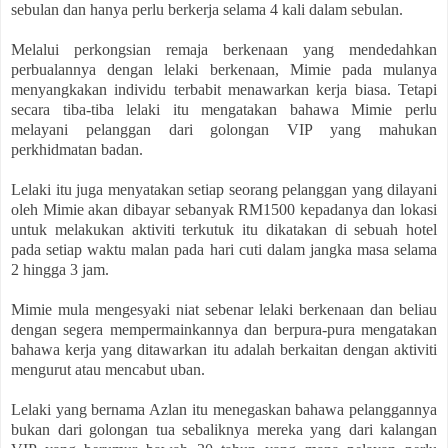
sebulan dan hanya perlu berkerja selama 4 kali dalam sebulan.
Melalui perkongsian remaja berkenaan yang mendedahkan
perbualannya dengan lelaki berkenaan, Mimie pada mulanya
menyangkakan individu terbabit menawarkan kerja biasa. Tetapi
secara tiba-tiba lelaki itu mengatakan bahawa Mimie perlu
melayani pelanggan dari golongan VIP yang mahukan
perkhidmatan badan.
Lelaki itu juga menyatakan setiap seorang pelanggan yang dilayani
oleh Mimie akan dibayar sebanyak RM1500 kepadanya dan lokasi
untuk melakukan aktiviti terkutuk itu dikatakan di sebuah hotel
pada setiap waktu malan pada hari cuti dalam jangka masa selama
2 hingga 3 jam.
Mimie mula mengesyaki niat sebenar lelaki berkenaan dan beliau
dengan segera mempermainkannya dan berpura-pura mengatakan
bahawa kerja yang ditawarkan itu adalah berkaitan dengan aktiviti
mengurut atau mencabut uban.
Lelaki yang bernama Azlan itu menegaskan bahawa pelanggannya
bukan dari golongan tua sebaliknya mereka yang dari kalangan