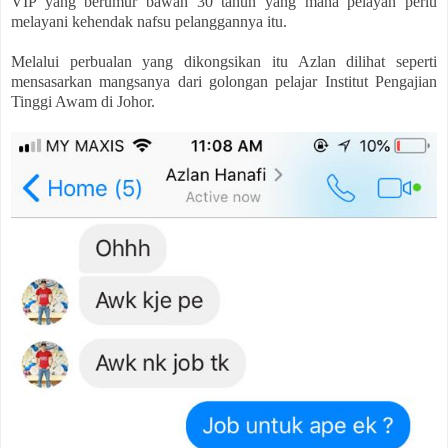
VIP yang berumur bawah 30 tahun yang mana pelayan perlu
melayani kehendak nafsu pelanggannya itu.
Melalui perbualan yang dikongsikan itu Azlan dilihat seperti
mensasarkan mangsanya dari golongan pelajar Institut Pengajian
Tinggi Awam di Johor.