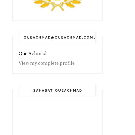
QUEACHMAD@QUEACHMAD.COM
Que Achmad
View my complete profile
SAHABAT QUEACHMAD