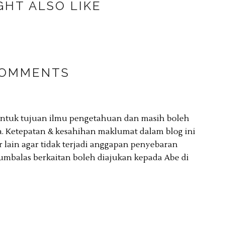
GHT ALSO LIKE
COMMENTS
 untuk tujuan ilmu pengetahuan dan masih boleh
. Ketepatan & kesahihan maklumat dalam blog ini
lain agar tidak terjadi anggapan penyebaran
umbalas berkaitan boleh diajukan kepada Abe di