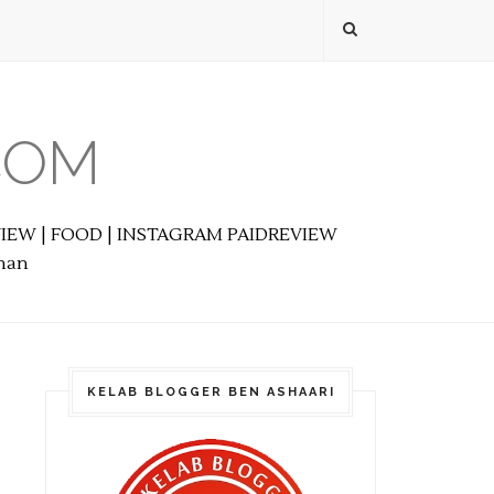
COM
EVIEW | FOOD | INSTAGRAM PAIDREVIEW
anan
KELAB BLOGGER BEN ASHAARI