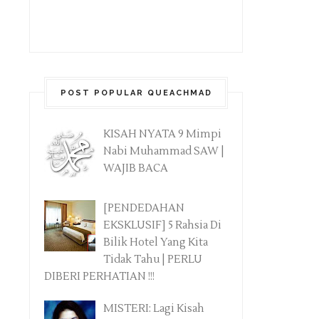
POST POPULAR QUEACHMAD
KISAH NYATA 9 Mimpi
Nabi Muhammad SAW |
WAJIB BACA
[PENDEDAHAN
EKSKLUSIF] 5 Rahsia Di
Bilik Hotel Yang Kita
Tidak Tahu | PERLU
DIBERI PERHATIAN !!!
MISTERI: Lagi Kisah