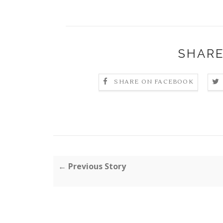
SHARE
SHARE ON FACEBOOK
← Previous Story