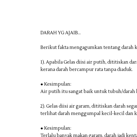
DARAH YG AJAIB...
Berikut fakta mengagumkan tentang darah kit
1). Apabila Gelas diisi air putih, dititiskan
kerana darah bercampur rata tanpa diaduk.
● Kesimpulan:
Air putih itu sangat baik untuk tubuh/darah k
2). Gelas diisi air garam, dititiskan darah se
terlihat darah menggumpal kecil-kecil dan k
● Kesimpulan:
Terlalu banyak makan garam, darah jadi ke