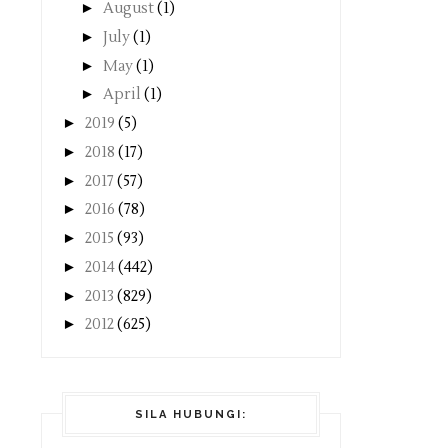
►
August
(1)
►
July
(1)
►
May
(1)
►
April
(1)
►
2019
(5)
►
2018
(17)
►
2017
(57)
►
2016
(78)
►
2015
(93)
►
2014
(442)
►
2013
(829)
►
2012
(625)
SILA HUBUNGI: