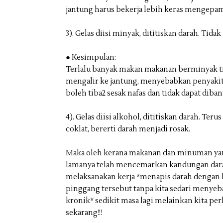
jantung harus bekerja lebih keras mengepam
3). Gelas diisi minyak, dititiskan darah. T
● Kesimpulan:
Terlalu banyak makan makanan berminyak t
mengalir ke jantung, menyebabkan penyakit
boleh tiba2 sesak nafas dan tidak dapat diban
4). Gelas diisi alkohol, dititiskan darah. T
coklat, bererti darah menjadi rosak.
Maka oleh kerana makanan dan minuman yan
lamanya telah mencemarkan kandungan dar
melaksanakan kerja *menapis darah dengan
pinggang tersebut tanpa kita sedari menye
kronik* sedikit masa lagi melainkan kita p
sekarang!!!