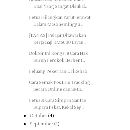
Epal Yang Sangat Disukai...
Petua Hilangkan Parut Jerawat
Dalam Masa Seminggu ...
[PANAS] Pelajar Ditawarkan
Kerja Gaji RM6000 Layan...
Doktor Ini Kongsi 8 Cara Nak
Suruh Perokok Berhent...
Peluang Pekerjaan Di iRehab
Cara Semak Pos Laju Tracking
Secara Online dan SMS...
Petua & Cara Simpan Santan
Supaya Pekat, Kekal Seg...
►
October
(4)
►
September
(1)