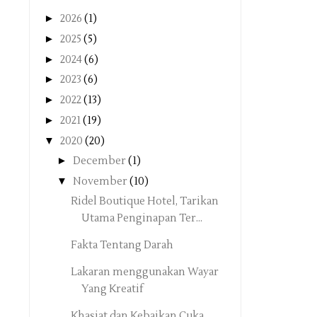
►
2026
(1)
►
2025
(5)
►
2024
(6)
►
2023
(6)
►
2022
(13)
►
2021
(19)
▼
2020
(20)
►
December
(1)
▼
November
(10)
Ridel Boutique Hotel, Tarikan
Utama Penginapan Ter...
Fakta Tentang Darah
Lakaran menggunakan Wayar
Yang Kreatif
Khasiat dan Kebaikan Cuka