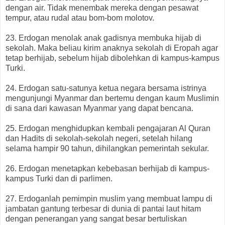
dengan air. Tidak menembak mereka dengan pesawat
tempur, atau rudal atau bom-bom molotov.
23. Erdogan menolak anak gadisnya membuka hijab di
sekolah. Maka beliau kirim anaknya sekolah di Eropah agar
tetap berhijab, sebelum hijab dibolehkan di kampus-kampus
Turki.
24. Erdogan satu-satunya ketua negara bersama istrinya
mengunjungi Myanmar dan bertemu dengan kaum Muslimin
di sana dari kawasan Myanmar yang dapat bencana.
25. Erdogan menghidupkan kembali pengajaran Al Quran
dan Hadits di sekolah-sekolah negeri, setelah hilang
selama hampir 90 tahun, dihilangkan pemerintah sekular.
26. Erdogan menetapkan kebebasan berhijab di kampus-
kampus Turki dan di parlimen.
27. Erdoganlah pemimpin muslim yang membuat lampu di
jambatan gantung terbesar di dunia di pantai laut hitam
dengan penerangan yang sangat besar bertuliskan