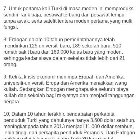
7. Untuk pertama kali Turki di masa moden ini memproduksi
sendiri Tank baja, pesawat terbang dan pesawat tempur
tanpa awak, serta satelit tentera moden pertama yang multi
fungsi.
8. Erdogan dalam 10 tahun pemerintahannya telah
mendirikan 125 universiti baru, 189 sekolah baru, 510
rumah sakit baru dan 169.000 kelas baru yang moden,
sehingga kadar siswa dalam sekelas tidak lebih dari 21
orang.
9. Ketika krisis ekonomi menimpa Eropah dan Amerika,
universiti-universiti Eropa dan Amerika menaikkan wang
kuliah. Sedangkan Erdogan menghapuska seluruh biaya
kuliah dan sekolah bagi rakyatnya dan menjadi tanggungan
negara.
10. Dalam 10 tahun terakhir, pendapatan perkapita
penduduk Turki yang dahulunya hanya 3,500 dolar setahun,
meningkat pada tahun 2013 menjadi 11.000 dollar setahun,
lebih tinggi dari perkapita penduduk Perancis. Dan Erdogan
naikkan nilai tukar mata wang Turki 30 kali ganda!