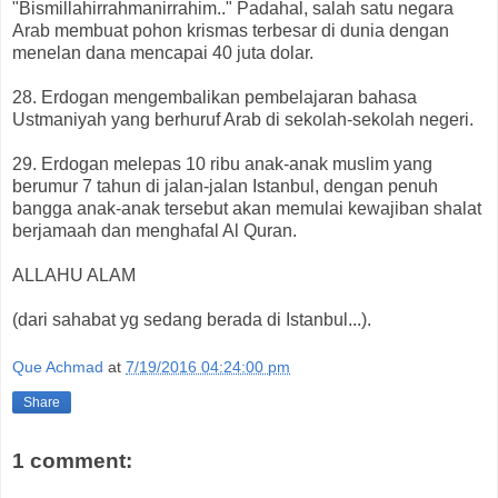
"Bismillahirrahmanirrahim.." Padahal, salah satu negara
Arab membuat pohon krismas terbesar di dunia dengan
menelan dana mencapai 40 juta dolar.
28. Erdogan mengembalikan pembelajaran bahasa
Ustmaniyah yang berhuruf Arab di sekolah-sekolah negeri.
29. Erdogan melepas 10 ribu anak-anak muslim yang
berumur 7 tahun di jalan-jalan Istanbul, dengan penuh
bangga anak-anak tersebut akan memulai kewajiban shalat
berjamaah dan menghafal Al Quran.
ALLAHU ALAM
(dari sahabat yg sedang berada di Istanbul...).
Que Achmad
at
7/19/2016 04:24:00 pm
Share
1 comment: