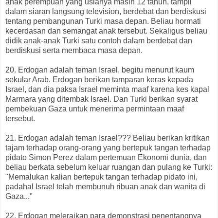
anak perempuan yang usianya masih 12 tahun, tampil
dalam siaran langsung television, berdebat dan berdiskusi
tentang pembangunan Turki masa depan. Beliau hormati
kecerdasan dan semangat anak tersebut. Sekaligus beliau
didik anak-anak Turki satu contoh dalam berdebat dan
berdiskusi serta membaca masa depan.
20. Erdogan adalah teman Israel, begitu menurut kaum
sekular Arab. Erdogan berikan tamparan keras kepada
Israel, dan dia paksa Israel meminta maaf karena kes kapal
Marmara yang ditembak Israel. Dan Turki berikan syarat
pembekuan Gaza untuk menerima permintaan maaf
tersebut.
21. Erdogan adalah teman Israel??? Beliau berikan kritikan
tajam terhadap orang-orang yang bertepuk tangan terhadap
pidato Simon Perez dalam pertemuan Ekonomi dunia, dan
beliau berkata sebelum keluar ruangan dan pulang ke Turki:
"Memalukan kalian bertepuk tangan terhadap pidato ini,
padahal Israel telah membunuh ribuan anak dan wanita di
Gaza..."
22. Erdogan meleraikan para demonstrasi penentangnya