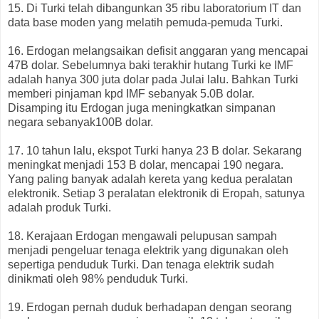
15. Di Turki telah dibangunkan 35 ribu laboratorium IT dan
data base moden yang melatih pemuda-pemuda Turki.
16. Erdogan melangsaikan defisit anggaran yang mencapai
47B dolar. Sebelumnya baki terakhir hutang Turki ke IMF
adalah hanya 300 juta dolar pada Julai lalu. Bahkan Turki
memberi pinjaman kpd IMF sebanyak 5.0B dolar.
Disamping itu Erdogan juga meningkatkan simpanan
negara sebanyak100B dolar.
17. 10 tahun lalu, ekspot Turki hanya 23 B dolar. Sekarang
meningkat menjadi 153 B dolar, mencapai 190 negara.
Yang paling banyak adalah kereta yang kedua peralatan
elektronik. Setiap 3 peralatan elektronik di Eropah, satunya
adalah produk Turki.
18. Kerajaan Erdogan mengawali pelupusan sampah
menjadi pengeluar tenaga elektrik yang digunakan oleh
sepertiga penduduk Turki. Dan tenaga elektrik sudah
dinikmati oleh 98% penduduk Turki.
19. Erdogan pernah duduk berhadapan dengan seorang