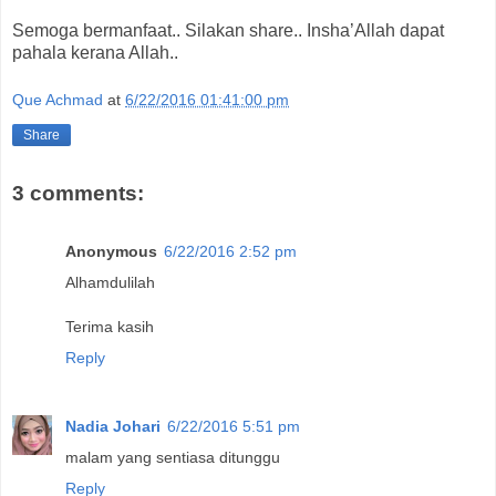
Semoga bermanfaat.. Silakan share.. Insha’Allah dapat
pahala kerana Allah..
Que Achmad
at
6/22/2016 01:41:00 pm
Share
3 comments:
Anonymous
6/22/2016 2:52 pm
Alhamdulilah
Terima kasih
Reply
Nadia Johari
6/22/2016 5:51 pm
malam yang sentiasa ditunggu
Reply