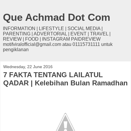
Que Achmad Dot Com
INFORMATION | LIFESTYLE | SOCIAL MEDIA |
PARENTING | ADVERTORIAL | EVENT | TRAVEL |
REVIEW | FOOD | INSTAGRAM PAIDREVIEW
motifviralofficial@gmail.com atau 01115731111 untuk
pengiklanan
Wednesday, 22 June 2016
7 FAKTA TENTANG LAILATUL
QADAR | Kelebihan Bulan Ramadhan