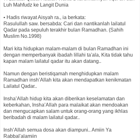
Luh Mahfudz ke Langit Dunia
• Hadis riwayat Aisyah ra., ia berkata:
Rasulullah saw. bersabda: Cari dan nantikanlah lailatul
Qadar pada sepuluh terakhir bulan Ramadhan. (Sahih
Muslim No.1998)
Mari kita hidupkan malam-malam di bulan Ramadhan ini
dengan memperbanyak ibadah lillahi ta'ala, Kita tidak tahu
kapan malam lailatul qadar itu akan datang..
Namun dengan beristiqamah menghidupkan malam
Ramadhan insh’Allah kita akan mendapatkan kenikmatan
Lailatul Qadar..
Insha’Allah hidup kita akan diberikan keselamatan dan
keberkahan, Insha’Allah para malaikat akan mendoakan
dan mengucapkan salam untuk orang-orang yang ikhlas
beribadah di malam lailatul qadar..
Insh’Allah semua dosa akan diampuni.. Amiin Ya
Rabbal'alamiin