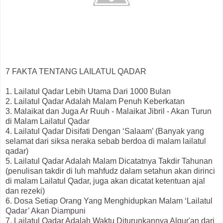
7 FAKTA TENTANG LAILATUL QADAR
1. Lailatul Qadar Lebih Utama Dari 1000 Bulan
2. Lailatul Qadar Adalah Malam Penuh Keberkatan
3. Malaikat dan Juga Ar Ruuh - Malaikat Jibril - Akan Turun
di Malam Lailatul Qadar
4. Lailatul Qadar Disifati Dengan ‘Salaam’ (Banyak yang
selamat dari siksa neraka sebab berdoa di malam lailatul
qadar)
5. Lailatul Qadar Adalah Malam Dicatatnya Takdir Tahunan
(penulisan takdir di luh mahfudz dalam setahun akan dirinci
di malam Lailatul Qadar, juga akan dicatat ketentuan ajal
dan rezeki)
6. Dosa Setiap Orang Yang Menghidupkan Malam ‘Lailatul
Qadar’ Akan Diampuni
7. Lailatul Qadar Adalah Waktu Diturunkannya Alqur'an dari