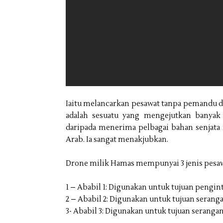
Iaitu melancarkan pesawat tanpa pemandu d
adalah sesuatu yang mengejutkan banyak
daripada menerima pelbagai bahan senjata
Arab. Ia sangat menakjubkan.
Drone milik Hamas mempunyai 3 jenis pesa
1 – Ababil 1: Digunakan untuk tujuan pengin
2 – Ababil 2: Digunakan untuk tujuan serang
3- Ababil 3: Digunakan untuk tujuan serang