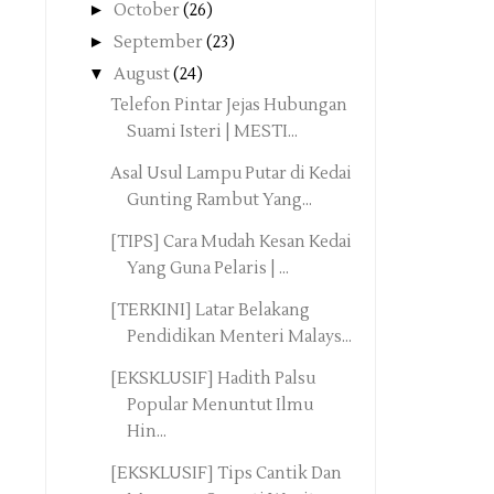
►
October
(26)
►
September
(23)
▼
August
(24)
Telefon Pintar Jejas Hubungan
Suami Isteri | MESTI...
Asal Usul Lampu Putar di Kedai
Gunting Rambut Yang...
[TIPS] Cara Mudah Kesan Kedai
Yang Guna Pelaris | ...
[TERKINI] Latar Belakang
Pendidikan Menteri Malays...
[EKSKLUSIF] Hadith Palsu
Popular Menuntut Ilmu
Hin...
[EKSKLUSIF] Tips Cantik Dan