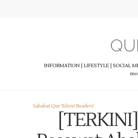
QU
INFORMATION | LIFESTYLE | SOCIAL M
mot
Sahabat Que 'Silent Readers'
[TERKINI