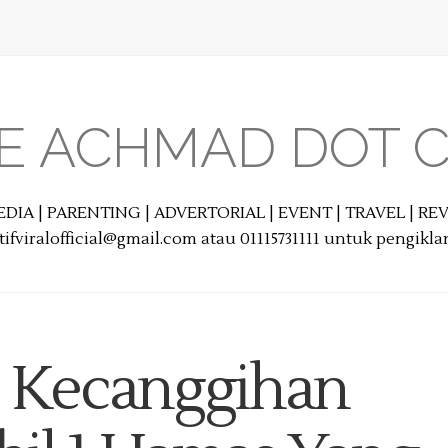
E ACHMAD DOT 
EDIA | PARENTING | ADVERTORIAL | EVENT | TRAVEL | R
ifviralofficial@gmail.com atau 01115731111 untuk pengikl
] Kecanggihan