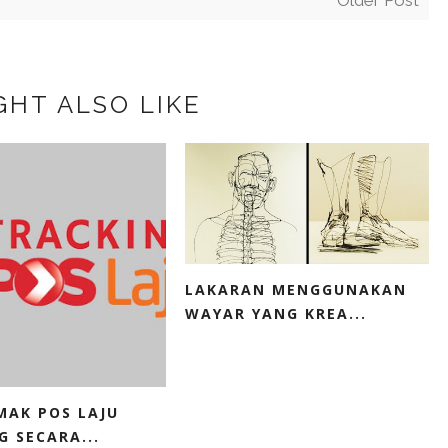
GHT ALSO LIKE
LAKARAN MENGGUNAKAN
WAYAR YANG KREA...
MAK POS LAJU
G SECARA...