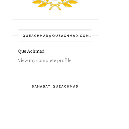
QUEACHMAD@QUEACHMAD.COM
Que Achmad
View my complete profile
SAHABAT QUEACHMAD