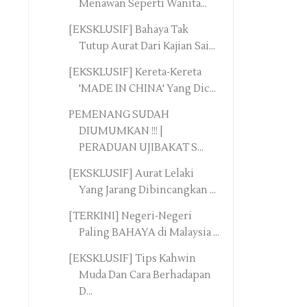
Menawan Seperti Wanita...
[EKSKLUSIF] Bahaya Tak
Tutup Aurat Dari Kajian Sai...
[EKSKLUSIF] Kereta-Kereta
'MADE IN CHINA' Yang Dic...
PEMENANG SUDAH
DIUMUMKAN !!! |
PERADUAN UJIBAKAT S...
[EKSKLUSIF] Aurat Lelaki
Yang Jarang Dibincangkan ...
[TERKINI] Negeri-Negeri
Paling BAHAYA di Malaysia ...
[EKSKLUSIF] Tips Kahwin
Muda Dan Cara Berhadapan
D...