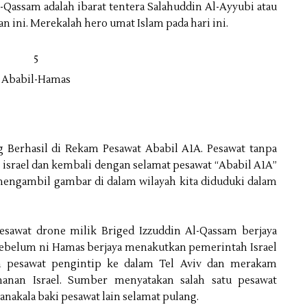
Al-Qassam adalah ibarat tentera Salahuddin Al-Ayyubi atau
ni. Merekalah hero umat Islam pada hari ini.
ng Berhasil di Rekam Pesawat Ababil A1A. Pesawat tanpa
israel dan kembali dengan selamat pesawat “Ababil A1A”
engambil gambar di dalam wilayah kita diduduki dalam
awat drone milik Briged Izzuddin Al-Qassam berjaya
 Sebelum ni Hamas berjaya menakutkan pemerintah Israel
 pesawat pengintip ke dalam Tel Aviv dan merakam
anan Israel. Sumber menyatakan salah satu pesawat
anakala baki pesawat lain selamat pulang.