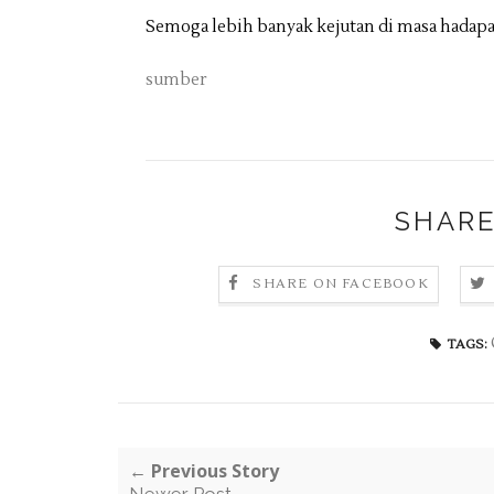
Semoga lebih banyak kejutan di masa hadapan
sumber
SHARE
SHARE ON FACEBOOK
TAGS:
← Previous Story
Newer Post