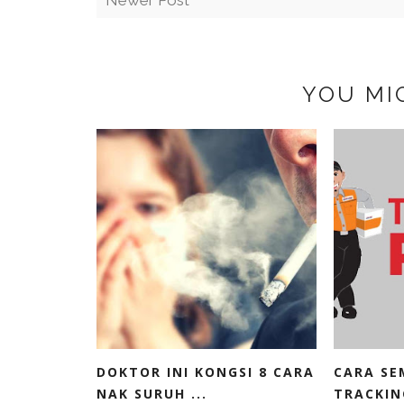
YOU MI
DOKTOR INI KONGSI 8 CARA
CARA SE
NAK SURUH ...
TRACKIN