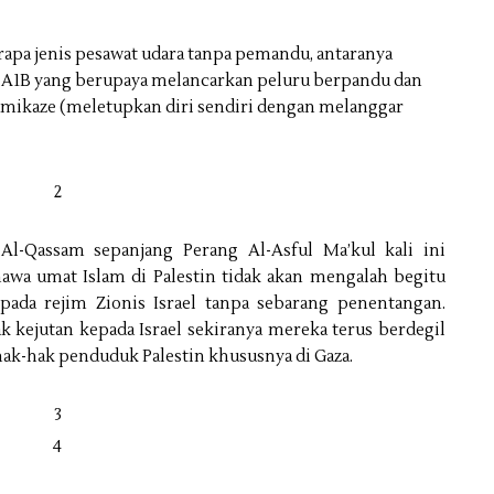
apa jenis pesawat udara tanpa pemandu, antaranya
is A1B yang berupaya melancarkan peluru berpandu dan
amikaze (meletupkan diri sendiri dengan melanggar
Al-Qassam sepanjang Perang Al-Asful Ma’kul kali ini
wa umat Islam di Palestin tidak akan mengalah begitu
ada rejim Zionis Israel tanpa sebarang penentangan.
 kejutan kepada Israel sekiranya mereka terus berdegil
k-hak penduduk Palestin khususnya di Gaza.