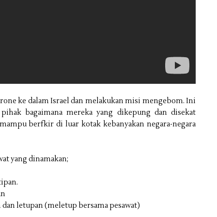
rone ke dalam Israel dan melakukan misi mengebom. Ini
 pihak bagaimana mereka yang dikepung dan disekat
 mampu berfkir di luar kotak kebanyakan negara-negara
wat yang dinamakan;
tipan.
an
an dan letupan (meletup bersama pesawat)