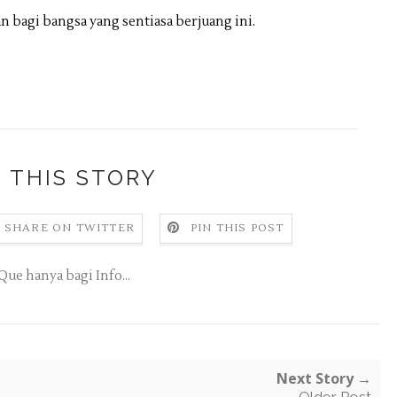
 bagi bangsa yang sentiasa berjuang ini.
 THIS STORY
SHARE ON TWITTER
PIN THIS POST
Que hanya bagi Info...
Next Story →
Older Post