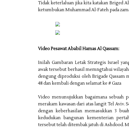
Tidak keterlaluan jika kita katakan Briged 
ketumbukan Muhammad Al-Fateh pada zaman i
Video Pesawat Ababil Hamas Al Qassam:
Inilah Gambaran Letak Strategis Israel ya
awak tersebut berhasil memngtahui wilayah 
dengung diproduksi oleh Brigade Qassam m
48 dan kembali dengan selamat ke # Gaza
Video menunujukkan bagaimana sebuah pes
merakam kawasan dari atas langit Tel Aviv.
dengan keberhasilan memasukkan 3 buah
kedudukan bangunan kementerian pertah
tersebut telah ditembak jatuh di Ashdood. M