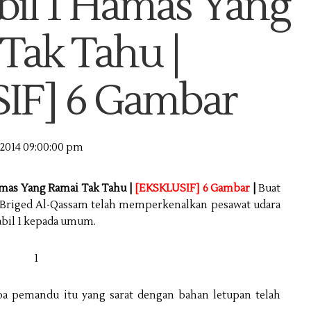
bil 1 Hamas Yang
Tak Tahu |
IF] 6 Gambar
/2014 09:00:00 pm
amas Yang Ramai Tak Tahu |
[EKSKLUSIF] 6 Gambar
|
Buat
, Briged Al-Qassam telah memperkenalkan pesawat udara
bil 1 kepada umum.
 pemandu itu yang sarat dengan bahan letupan telah