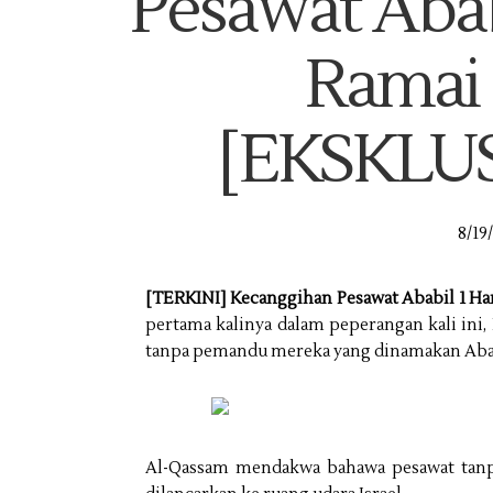
Pesawat Aba
Ramai 
[EKSKLUS
8/19
[TERKINI] Kecanggihan Pesawat Ababil 1 H
pertama kalinya dalam peperangan kali ini
tanpa pemandu mereka yang dinamakan Aba
Al-Qassam mendakwa bahawa pesawat tanpa