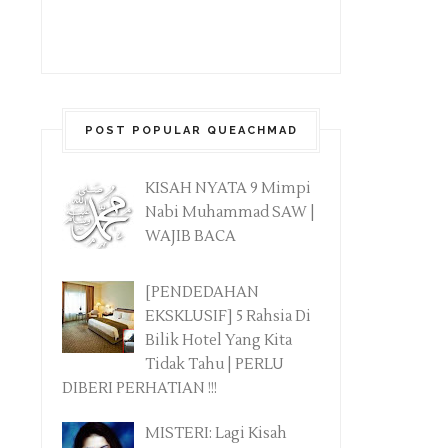
POST POPULAR QUEACHMAD
KISAH NYATA 9 Mimpi
Nabi Muhammad SAW |
WAJIB BACA
[PENDEDAHAN
EKSKLUSIF] 5 Rahsia Di
Bilik Hotel Yang Kita
Tidak Tahu | PERLU
DIBERI PERHATIAN !!!
MISTERI: Lagi Kisah