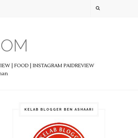
COM
EVIEW | FOOD | INSTAGRAM PAIDREVIEW
anan
KELAB BLOGGER BEN ASHAARI