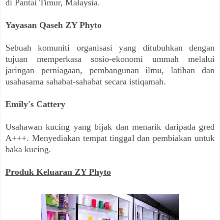
di Pantai Timur, Malaysia.
Yayasan Qaseh ZY Phyto
Sebuah komuniti organisasi yang ditubuhkan dengan
tujuan memperkasa sosio-ekonomi ummah melalui
jaringan perniagaan, pembangunan ilmu, latihan dan
usahasama sahabat-sahabat secara istiqamah.
Emily's Cattery
Usahawan kucing yang bijak dan menarik daripada gred
A+++. Menyediakan tempat tinggal dan pembiakan untuk
baka kucing.
Produk Keluaran ZY Phyto