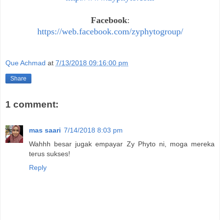
Facebook
:
https://web.facebook.com/zyphytogroup/
Que Achmad
at
7/13/2018 09:16:00 pm
Share
1 comment:
mas saari
7/14/2018 8:03 pm
Wahhh besar jugak empayar Zy Phyto ni, moga mereka
terus sukses!
Reply