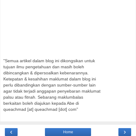
"Semua artikel dalam blog ini dikongsikan untuk
tujuan ilmu pengetahuan dan masih boleh
dibincangkan & dipersoalkan kebenarannya.
Ketepatan & kesahihan maklumat dalam blog ini
perlu dibandingkan dengan sumber-sumber lain
agar tidak terjadi anggapan penyebaran maklumat
palsu atau fitnah. Sebarang maklumbalas
berkaitan boleh diajukan kepada Abe di
queachmad [at] queachmad [dot] com"
‹
›
Home