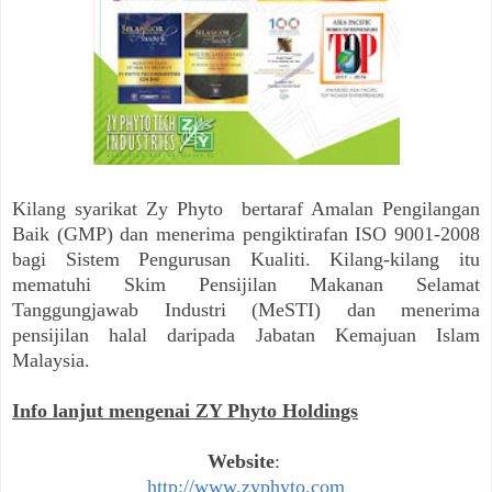
Kilang syarikat Zy Phyto
bertaraf Amalan Pengilangan
Baik (GMP) dan menerima pengiktirafan ISO 9001-2008
bagi Sistem Pengurusan Kualiti.
Kilang-kilang itu
mematuhi Skim Pensijilan Makanan Selamat
Tanggungjawab Industri (MeSTI) dan menerima
pensijilan halal daripada Jabatan Kemajuan Islam
Malaysia.
Info lanjut mengenai ZY Phyto Holdings
Website
:
http://www.zyphyto.com