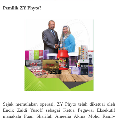
Pemilik ZY Phyto?
Sejak memulakan operasi, ZY Phyto telah diketuai oleh
Encik Zaidi Yusoff sebagai Ketua Pegawai Eksekutif
manakala Puan Sharifah Ameelia Akma Mohd Ramly