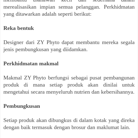
merealisasikan impian semua pelanggan. Perkhidmatan
yang ditawarkan adalah seperti berikut:
Reka bentuk
Designer dari ZY Phyto dapat membantu mereka segala
jenis pembungkusan yang diidamkan.
Perkhidmatan makmal
Makmal ZY Phyto berfungsi sebagai pusat pembangunan
produk di mana setiap produk akan dinilai untuk
mengetahui secara menyeluruh nutrien dan kebersihannya.
Pembungkusan
Setiap produk akan dibungkus di dalam kotak yang direka
dengan baik termasuk dengan brosur dan maklumat lain.